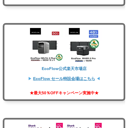
EcoFlow公式楽天市場店
▶
EcoFlow セール特設会場はこちら
◀
★最大50％OFFキャンペーン実施中★