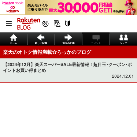
ホーム
新しい記事
過去の記事
コメント
シェア
楽天のオトク情報満載☆ろっかのブログ
【2024年12月】楽天スーパーSALE最新情報！超目玉･クーポン･ポ
イントお買い得まとめ
2024.12.01