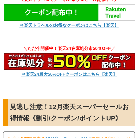
⇒楽天トラベルのお得なクーポンはこちら【楽天】
＼ただ今開催中！楽天24在庫処分市50％OFF／
⇒楽天24最大50%OFFクーポンはこちら【楽天】
見逃し注意！12月楽天スーパーセールお
得情報《割引/クーポン/ポイントUP》