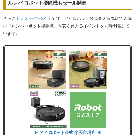
ルンバ ロボット掃除機もセール開催！
さらに
楽天スーパーSALE
では、アイロボット公式楽天市場店で人気
の『ルンバロボット掃除機』が安く買えるイベントを同時開催して
います↓
▶ アイロボット公式 楽天市場店 ◀