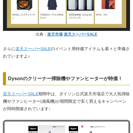
出典：
楽天市場
楽天スーパーSALE
さらに
楽天スーパーSALE
のイベント用特価アイテムも着々と準備さ
れていますよ♪
Dysonのクリーナー掃除機やファンヒーターが特価！
楽天スーパーSALE
期間中は、ダイソン公式楽天市場店で大人気掃除
機やファンヒーター(扇風機)が期間限定で安く買えるキャンペーン
が同時開催されています↓