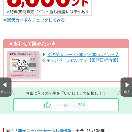
⇒楽天カードをチェックしてみる
★あわせて読みたい★
▶
次の楽天カード8000,10000ポイント入
会キャンペーンはいつ？【最新日程情報】
新しい
過去
お気に入りの記事を「いいね！」で応援しよう
いいね！
243
同じ「
楽天スーパーセールお得情報
」カテゴリの記事