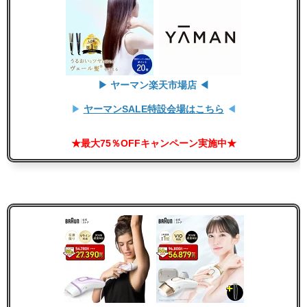
▶ ヤーマン楽天市場店 ◀
▶
ヤーマンSALE特設会場はこちら
◀
★最大75％OFFキャンペーン実施中★