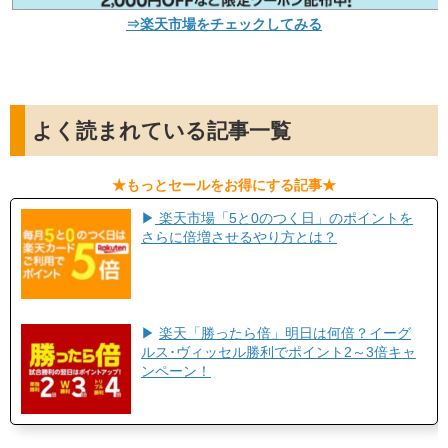
⇒楽天市場をチェックしてみる
よく読まれている記事一覧
​★もっとセールをお得にする記事★​
▶
楽天市場「5と0のつく日」のポイントを
さらに倍増させるやり方とは？
▶
楽天「勝ったら倍」明日は何倍？イーグ
ルス･ヴィッセル勝利でポイント2～3倍キャ
ンペーン！