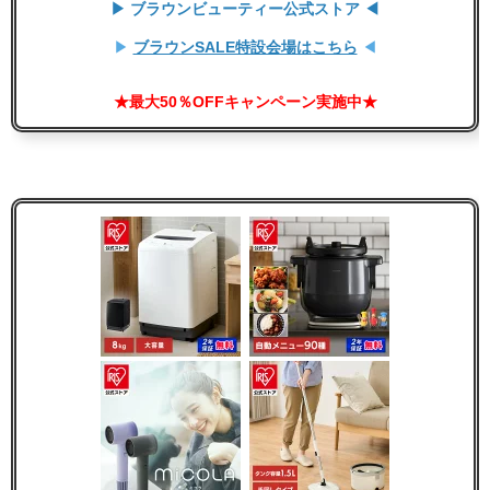
▶ ブラウンビューティー公式ストア ◀
▶
ブラウンSALE特設会場はこちら
◀
★最大50％OFFキャンペーン実施中★