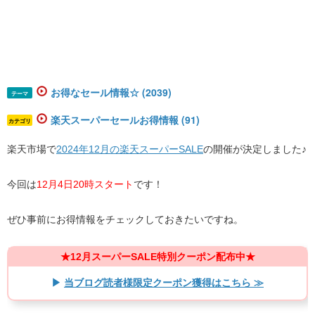
お得なセール情報☆ (2039)
テーマ
楽天スーパーセールお得情報 (91)
カテゴリ
楽天市場で
2024年12月の楽天スーパーSALE
の開催が決定しました♪
今回は
12月4日20時スタート
です！
ぜひ事前にお得情報をチェックしておきたいですね。
★12月スーパーSALE特別クーポン配布中★
▶
当ブログ読者様限定クーポン獲得はこちら ≫