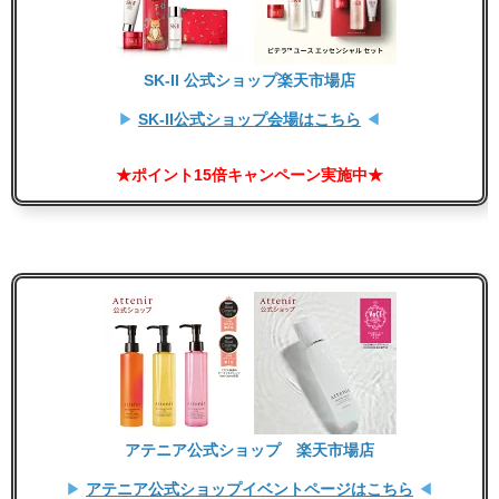
SK-II 公式ショップ楽天市場店
▶
SK-II公式ショップ会場はこちら
◀
★ポイント15倍キャンペーン実施中★
アテニア公式ショップ 楽天市場店
▶
アテニア公式ショップイベントページはこちら
◀