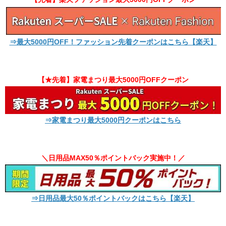
⇒最大5000円OFF！ファッション先着クーポンはこちら【楽天】
【★先着】家電まつり最大5000円OFFクーポン
⇒家電まつり最大5000円クーポンはこちら
＼日用品MAX50％ポイントバック実施中！／
⇒日用品最大50％ポイントバックはこちら【楽天】