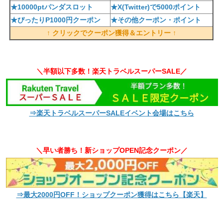
★10000ptパンダスロット
★X(Twitter)で5000ポイント
★ぴったりP1000円クーポン
★その他クーポン・ポイント
↑ クリックでクーポン獲得＆エントリー ↑
＼半額以下多数！楽天トラベルスーパーSALE／
⇒楽天トラベルスーパーSALEイベント会場はこちら
＼早い者勝ち！新ショップOPEN記念クーポン／
⇒最大2000円OFF！ショップクーポン獲得はこちら【楽天】