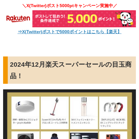
＼X(Twitter)ポスト5000ptキャンペーン実施中／
⇒X(Twitter)ポストで5000ポイントはこちら【楽天】
2024年12月楽天スーパーセールの目玉商
品！