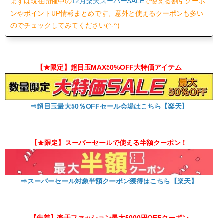
まずは現在開催中の
12月楽天スーパーSALE
で使える割引クーポ
ンやポイントUP情報まとめです。意外と使えるクーポンも多い
のでチェックしてみてください(^-^)
【★限定】超目玉MAX50%OFF大特価アイテム
⇒超目玉最大50％OFFセール会場はこちら【楽天】
【★限定】スーパーセールで使える半額クーポン！
⇒スーパーセール対象半額クーポン獲得はこちら【楽天】
【先着】楽天ファッション最大5000円OFFクーポン