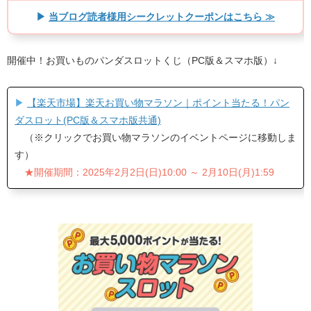
▶
当ブログ読者様用シークレットクーポンはこちら ≫
開催中！お買いものパンダスロットくじ（PC版＆スマホ版）↓
▶
【楽天市場】楽天お買い物マラソン｜ポイント当たる！パン
ダスロット(PC版＆スマホ版共通)
（※クリックでお買い物マラソンのイベントページに移動しま
す）
★開催期間：2025年2月2日(日)10:00 ～ 2月10日(月)1:59