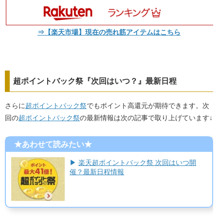
⇒【楽天市場】現在の売れ筋アイテムはこちら
超ポイントバック祭『次回はいつ？』最新日程
さらに
超ポイントバック祭
でもポイント高還元が期待できます。次
回の
超ポイントバック祭
の最新情報は次の記事で取り上げています↓
★あわせて読みたい★
▶
楽天超ポイントバック祭 次回はいつ開
催？最新日程情報