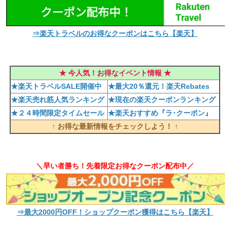
⇒楽天トラベルのお得なクーポンはこちら【楽天】
★ 今人気！お得なイベント情報 ★
★楽天トラベルSALE開催中
★最大20％還元！楽天Rebates
★楽天売れ筋人気ランキング
★現在の楽天クーポンランキング
★２４時間限定タイムセール
★楽天おすすめ『ラ･クーポン』
↑ お得な最新情報をチェックしよう！ ↑
＼早い者勝ち！先着限定お得なクーポン配布中／
⇒最大2000円OFF！ショップクーポン獲得はこちら【楽天】