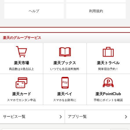
ヘルプ
利用規約
楽天のグループサービス
楽天市場
楽天ブックス
楽天トラベル
商品数は1億点以上
いつでも全品送料無料
簡単宿泊予約！
楽天カード
楽天ペイ
楽天PointClub
スマホでカンタン申込
スマホをお財布に
手軽にポイントを確認
サービス一覧
アプリ一覧