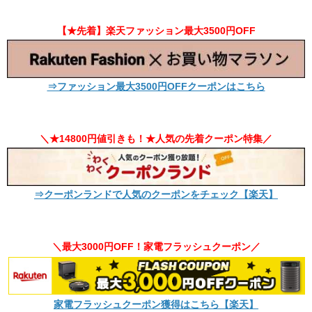
【★先着】楽天ファッション最大3500円OFF
⇒ファッション最大3500円OFFクーポンはこちら
＼★14800円値引きも！★人気の先着クーポン特集／
⇒クーポンランドで人気のクーポンをチェック【楽天】
＼最大3000円OFF！家電フラッシュクーポン／
家電フラッシュクーポン獲得はこちら【楽天】