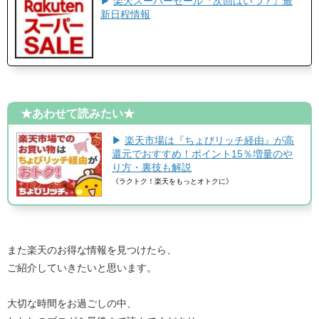
▶
楽天スーパーセール『次回はいつ？』最
新日程情報
★あわせて読みたい★
▶
楽天市場は『ちょびリッチ経由』が高
還元でおすすめ！ポイント15％増量のや
り方・裏技も解説
《ラクトク！楽天をもっとオトクに》
また楽天のお得な情報を見つけたら、
ご紹介していきたいと思います。
大切な時間をお過ごしの中、