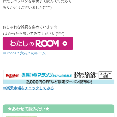
わたしのブログを最後まで読んでくださり
ありがとうございました(*^^*)
おしゃれな雑貨を集めています☆
↓よかったら覗いてみてください(*^^*)
⇒ rocca＊六花＊のルーム
⇒楽天市場をチェックしてみる
★あわせて読みたい★