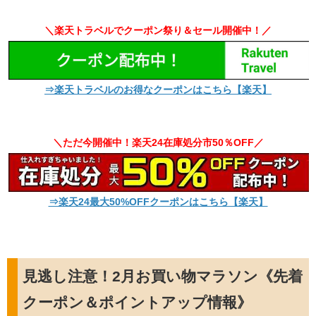
＼楽天トラベルでクーポン祭り＆セール開催中！／
⇒楽天トラベルのお得なクーポンはこちら【楽天】
＼ただ今開催中！楽天24在庫処分市50％OFF／
⇒楽天24最大50%OFFクーポンはこちら【楽天】
見逃し注意！2月お買い物マラソン《先着
クーポン＆ポイントアップ情報》