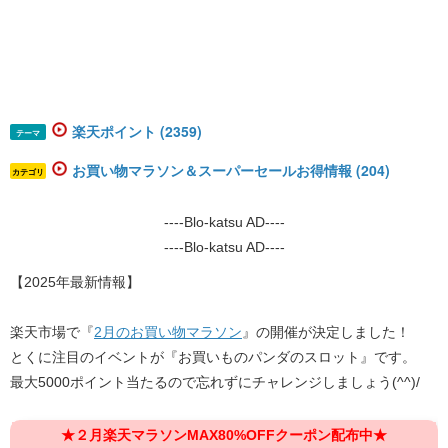
楽天ポイント (2359)
テーマ
お買い物マラソン＆スーパーセールお得情報 (204)
カテゴリ
----Blo-katsu AD----
----Blo-katsu AD----
【2025年最新情報】
楽天市場で『
2月のお買い物マラソン
』の開催が決定しました！
とくに注目のイベントが『お買いものパンダのスロット』です。
最大5000ポイント当たるので忘れずにチャレンジしましょう(^^)/
★２月楽天マラソンMAX80%OFFクーポン配布中★