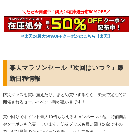
＼ただ今開催中！楽天24在庫処分市50％OFF／
⇒楽天24最大50%OFFクーポンはこちら【楽天】
楽天マラソンセール『次回はいつ？』最
新日程情報
防災グッズを買い揃えたり、まとめ買いするなら、楽天で定期的に
開催されるセールイベント時が狙い目です！
買い回りでポイント最大10倍もらえるキャンペーンの他、特価商品
やクーポンも充実しています。防災グッズも買い回り対象ですの
で、ぜひ最新のキャンペーンをチェックしてみましょう。