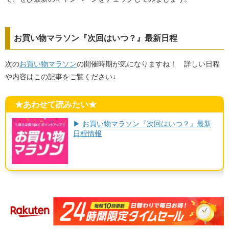
お買い物マラソン『次回はいつ？』最新日程
次の
お買い物マラソン
の開催時期が気になりますね！ 詳しい日程
や内容はこの記事をご覧ください↓
★あわせて読みたい★
▶
お買い物マラソン『次回はいつ？』最新
日程情報