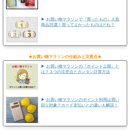
▶
お買い物マラソンで『買ったもの』人気
商品25選！買ってよかったものはどれ？
​★お買い物マラソンの仕組みと注意点★​
▶
お買い物マラソンの『ポイント上限』と
は？３つの注意点とカンタン計算方法
▶
お買い物マラソンのポイント利用は買い
回り対象？カード支払いとの違いも解説！