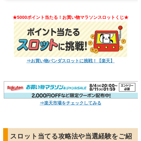
★5000ポイント当たる！お買い物マラソンスロットくじ★
⇒お買い物パンダスロットに挑戦！【楽天】
⇒楽天市場をチェックしてみる
スロット当てる攻略法や当選経験をご紹