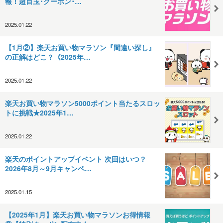
報！超目玉･クーポン･…
2025.01.22
【1月②】楽天お買い物マラソン『間違い探し』
の正解はどこ？《2025年…
2025.01.22
楽天お買い物マラソン5000ポイント当たるスロッ
トに挑戦★2025年1…
2025.01.22
楽天のポイントアップイベント 次回はいつ？
2026年8月～9月キャンペ…
2025.01.15
【2025年1月】楽天お買い物マラソンお得情報