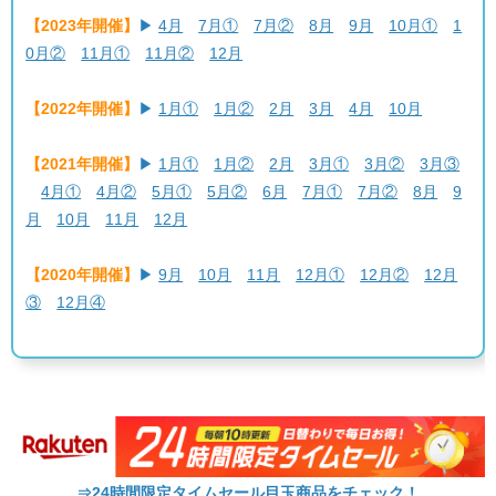
【2023年開催】
▶
4月
7月①
7月②
8月
9月
10月①
1
0月②
11月①
11月②
12月
【2022年開催】
▶
1月①
1月②
2月
3月
4月
10月
【2021年開催】
▶
1月①
1月②
2月
3月①
3月②
3月③
4月①
4月②
5月①
5月②
6月
7月①
7月②
8月
9
月
10月
11月
12月
【2020年開催】
▶
9月
10月
11月
12月①
12月②
12月
③
12月④
⇒24時間限定タイムセール目玉商品をチェック！