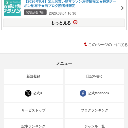
【2026年8月】楽天お買い物マラソンお得情報②★特別クー
ポン配布中★当ブログ読者様限定
閲覧総数 701
2026.08.04 16:36
もっと見る
このページの上に戻る
メニュー
新規登録
日記を書く
公式X
公式facebook
サービストップ
ブログランキング
記事ランキング
ジャンル一覧