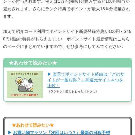
ントが付与されます。例えば1万円(税抜)分購入すると100円相当が
還元されます。さらにランク特典でポイントが最大15％分増量され
ます。
加えて紹介コード利用でポイントサイト新規登録特典が100円～245
0円相当の特典がもらえますよ♪ ポイントサイト最新情報はこちら
のページにまとめていますので、ぜひ参考にしてみてください↓
★あわせて読みたい★
▶
楽天でポイントサイト経由は『どのサ
イトが一番お得？』高還元サイト４つを
比較！
《ラクトク！楽天をもっとオトクに》
​★あわせて読みたい★​
▶
お買い物マラソン『次回はいつ？』最新の日程予想