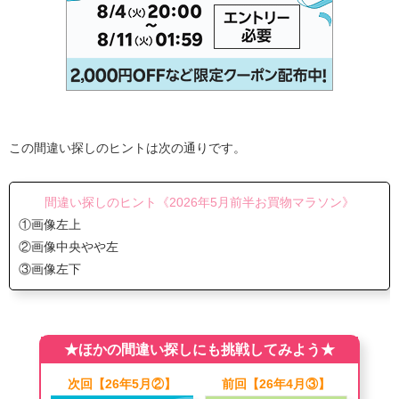
この間違い探しのヒントは次の通りです。
間違い探しのヒント《2026年5月前半お買物マラソン》
①画像左上
②画像中央やや左
③画像左下
★ほかの間違い探しにも挑戦してみよう★
次回【26年5月②】
前回【26年4月③】