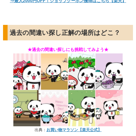
⇒最大2000円OFF！ショップクーポン獲得はこちら【楽天】
過去の間違い探し正解の場所はどこ？
★過去の間違い探しにも挑戦してみよう★
出典：
お買い物マラソン【楽天公式】