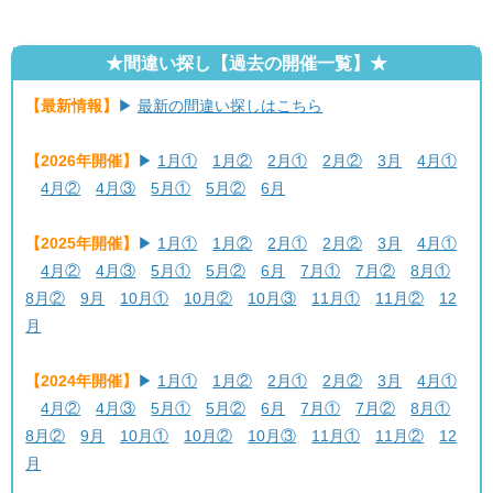
★間違い探し【過去の開催一覧】★
【最新情報】
▶
最新の間違い探しはこちら
【2026年開催】
▶
1月①
1月②
2月①
2月②
3月
4月①
4月②
4月③
5月①
5月②
6月
【2025年開催】
▶
1月①
1月②
2月①
2月②
3月
4月①
4月②
4月③
5月①
5月②
6月
7月①
7月②
8月①
8月②
9月
10月①
10月②
10月③
11月①
11月②
12
月
【2024年開催】
▶
1月①
1月②
2月①
2月②
3月
4月①
4月②
4月③
5月①
5月②
6月
7月①
7月②
8月①
8月②
9月
10月①
10月②
10月③
11月①
11月②
12
月