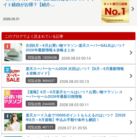
イト経由がお得？【紹介…
2026.05.01
このブログでよく読まれている記事
次回8月～9月お買い物マラソン·楽天スーパーSALEはいつ？
2026年最新情報＆攻略まとめ
閲覧総数 13094036
2026.08.03 00:14
楽天スーパーセール2026 次回はいつ？【8月～9月最新情報
＆攻略ガイド】
閲覧総数 9694257
2026.08.03 00:13
【速報】8月～9月楽天セールはいつ？お買い物マラソン·ス
ーパーセール2026年最新日程情報
閲覧総数 2344595
2026.08.03 00:11
楽天カード入会で10000ポイントもらえるのはいつ？【2026
年8月～9月速報】申込み手順や条件も解説！
閲覧総数 467171
2026.07.31 20:55