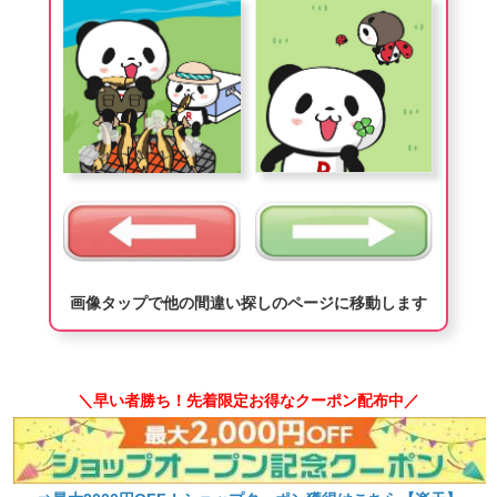
画像タップで他の間違い探しのページに移動します
＼早い者勝ち！先着限定お得なクーポン配布中／