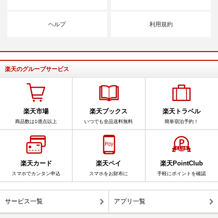
ヘルプ
利用規約
楽天のグループサービス
楽天市場
楽天ブックス
楽天トラベル
商品数は1億点以上
いつでも全品送料無料
簡単宿泊予約！
楽天カード
楽天ペイ
楽天PointClub
スマホでカンタン申込
スマホをお財布に
手軽にポイントを確認
サービス一覧
アプリ一覧