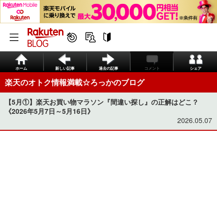
ホーム
新しい記事
過去の記事
コメント
シェア
楽天のオトク情報満載☆ろっかのブログ
【5月①】楽天お買い物マラソン『間違い探し』の正解はどこ？
《2026年5月7日～5月16日》
2026.05.07