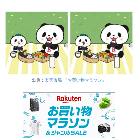
出典：
楽天市場
『お買い物マラソン』