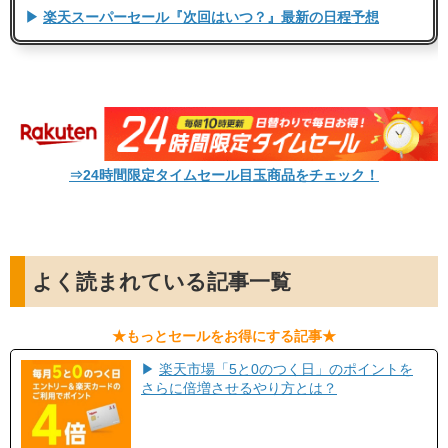
▶
楽天スーパーセール『次回はいつ？』最新の日程予想
⇒24時間限定タイムセール目玉商品をチェック！
よく読まれている記事一覧
​★もっとセールをお得にする記事★​
▶
楽天市場「5と0のつく日」のポイントを
さらに倍増させるやり方とは？