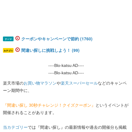
クーポンやキャンペーンで節約 (1760)
テーマ
間違い探しに挑戦しよう！ (99)
カテゴリ
----Blo-katsu AD----
----Blo-katsu AD----
​楽天市場の
お買い物マラソン
や
楽天スーパーセール
などのキャンペ
ーン期間中に、
『間違い探し 30秒チャレンジ！クイズクーポン』
というイベントが
開催されることがあります。
当カテゴリー
では『間違い探し』の最新情報や過去の開催分も掲載