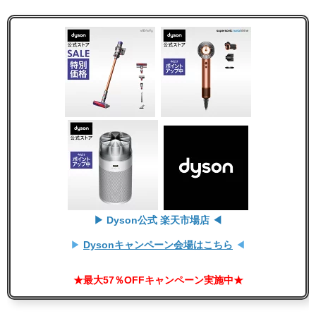
▶ Dyson公式 楽天市場店 ◀
▶
Dysonキャンペーン会場はこちら
◀
★最大57％OFFキャンペーン実施中★