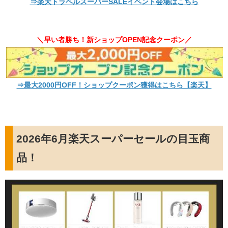
⇒楽天トラベルスーパーSALEイベント会場はこちら
＼早い者勝ち！新ショップOPEN記念クーポン／
⇒最大2000円OFF！ショップクーポン獲得はこちら【楽天】
2026年6月楽天スーパーセールの目玉商
品！