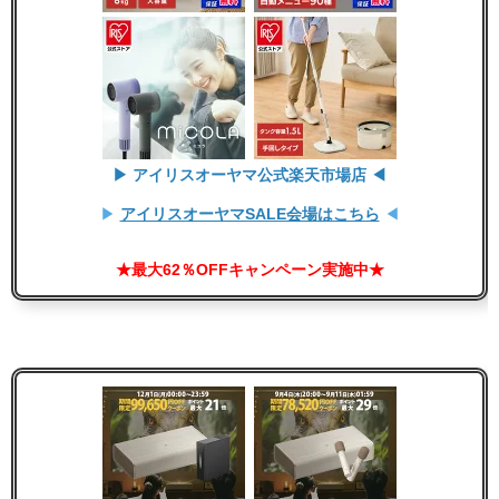
▶ アイリスオーヤマ公式楽天市場店 ◀
▶
アイリスオーヤマSALE会場はこちら
◀
★最大62％OFFキャンペーン実施中★