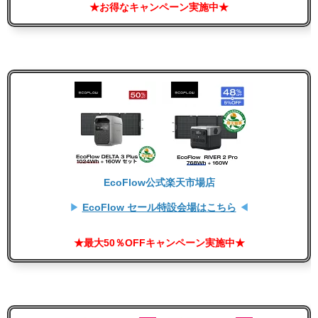
★お得なキャンペーン実施中★
EcoFlow公式楽天市場店
▶
EcoFlow セール特設会場はこちら
◀
★最大50％OFFキャンペーン実施中★