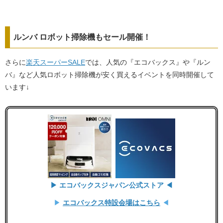
ルンバ ロボット掃除機もセール開催！
さらに
楽天スーパーSALE
では、人気の『エコバックス』や『ルン
バ』など人気ロボット掃除機が安く買えるイベントを同時開催して
います↓
▶ エコバックスジャパン公式ストア ◀
▶
エコバックス特設会場はこちら
◀