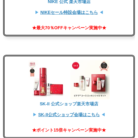
NIKE 公式 楽天市場店
▶
NIKEセール特設会場はこちら
◀
★最大70％OFFキャンペーン実施中★
SK-II 公式ショップ楽天市場店
▶
SK-II公式ショップ会場はこちら
◀
★ポイント15倍キャンペーン実施中★