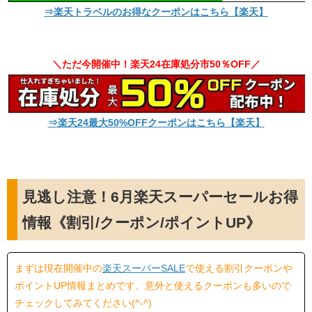
⇒楽天トラベルのお得なクーポンはこちら【楽天】
＼ただ今開催中！楽天24在庫処分市50％OFF／
⇒楽天24最大50%OFFクーポンはこちら【楽天】
見逃し注意！6月楽天スーパーセールお得
情報《割引/クーポン/ポイントUP》
まずは現在開催中の
楽天スーパーSALE
で使える割引クーポンや
ポイントUP情報まとめです。意外と使えるクーポンも多いので
チェックしてみてください(^-^)