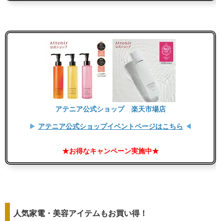
アテニア公式ショップ 楽天市場店
▶
アテニア公式ショップイベントページはこちら
◀
★お得なキャンペーン実施中★
人気家電・美容アイテムもお買い得！