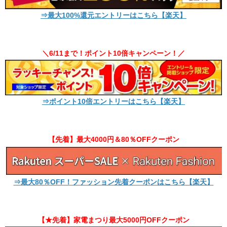
⇒最大100%還元エントリーはこちら【楽天】
＼6/11まで！ポイント10倍キャンペーン！／
⇒ポイント10倍エントリーはこちら【楽天】
【先着】最大4000円＆80％OFFクーポン
⇒最大80％OFF！ファッション先着クーポンはこちら【楽天】
【★先着】家電まつり最大5000円OFFクーポン