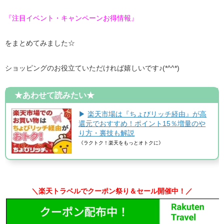
『注目イベント・キャンペーンお得情報』
をまとめてみました☆
ショッピングのお役立ていただければ嬉しいです♪(*^^*)
★あわせて読みたい★
▶
楽天市場は『ちょびリッチ経由』が高
還元でおすすめ！ポイント15％増量のや
り方・裏技も解説
《ラクトク！楽天をもっとオトクに》
＼楽天トラベルでクーポン祭り＆セール開催中！／