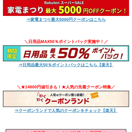
⇒家電まつり最大5000円クーポンはこちら
＼日用品MAX50％ポイントバック実施中！／
⇒日用品最大50％ポイントバックはこちら【楽天】
＼★14800円値引きも！★人気の先着クーポン特集／
⇒クーポンランドで人気のクーポンをチェック【楽天】