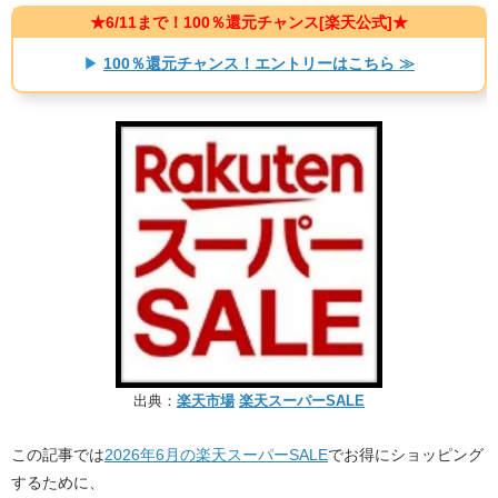
★6/11まで！100％還元チャンス[楽天公式]★​
▶
100％還元チャンス！エントリーはこちら ≫
出典：
楽天市場
楽天スーパーSALE
この記事では
2026年6月の楽天スーパーSALE
でお得にショッピング
するために、