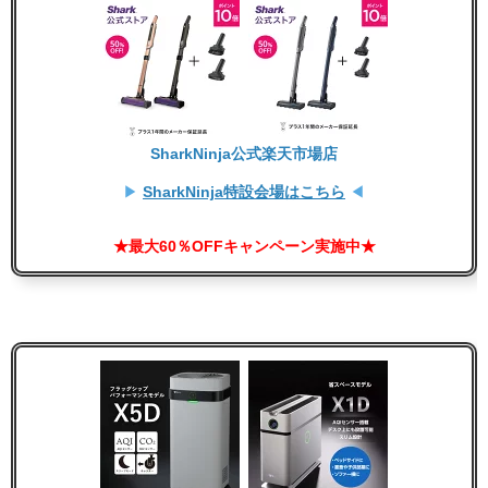
SharkNinja公式楽天市場店
▶
SharkNinja特設会場はこちら
◀
★最大60％OFFキャンペーン実施中★