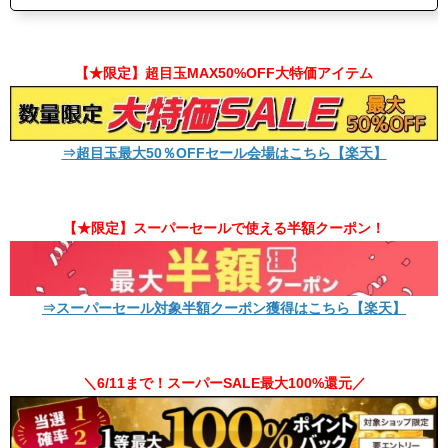
【★限定】超目玉MAX50%OFF大特価アイテム
⇒超目玉最大50％OFFセール会場はこちら【楽天】
【★限定】スーパーセールで使える半額クーポン！
⇒スーパーセール対象半額クーポン獲得はこちら【楽天】
＼6/11まで！スーパーSALE最大100%還元／