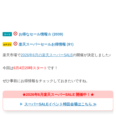
お得なセール情報☆ (2039)
テーマ
楽天スーパーセールお得情報 (91)
カテゴリ
楽天市場で
2026年6月の楽天スーパーSALE
の開催が決定しました♪
今回は
6月4日20時スタート
です！
ぜひ事前にお得情報をチェックしておきたいですね。
★2026年6月楽天スーパーSALE 開催中！★​
▶
スーパーSALEイベント特設会場はこちら ≫