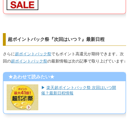
超ポイントバック祭『次回はいつ？』最新日程
さらに
超ポイントバック祭
でもポイント高還元が期待できます。次
回の
超ポイントバック祭
の最新情報は次の記事で取り上げています↓
★あわせて読みたい★
▶
楽天超ポイントバック祭 次回はいつ開
催？最新日程情報