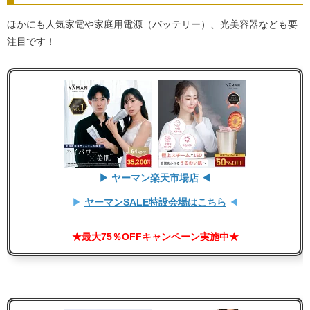
ほかにも人気家電や家庭用電源（バッテリー）、光美容器なども要
注目です！
▶ ヤーマン楽天市場店 ◀
▶
ヤーマンSALE特設会場はこちら
◀
★最大75％OFFキャンペーン実施中★