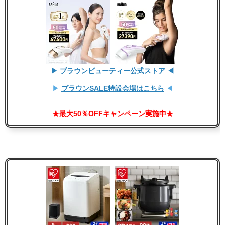
▶ ブラウンビューティー公式ストア ◀
▶
ブラウンSALE特設会場はこちら
◀
★最大50％OFFキャンペーン実施中★