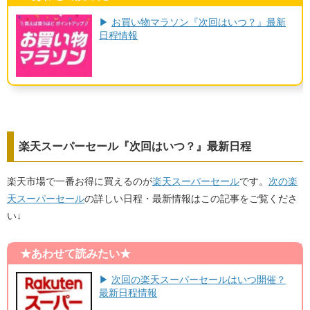
▶
お買い物マラソン『次回はいつ？』最新
日程情報
楽天スーパーセール『次回はいつ？』最新日程
楽天市場で一番お得に買えるのが
楽天スーパーセール
です。
次の楽
天スーパーセール
の詳しい日程・最新情報はこの記事をご覧くださ
い↓
★あわせて読みたい★
▶
次回の楽天スーパーセールはいつ開催？
最新日程情報