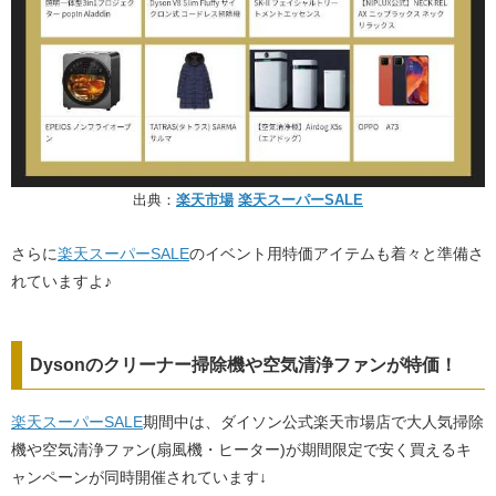
出典：
楽天市場
楽天スーパーSALE
さらに
楽天スーパーSALE
のイベント用特価アイテムも着々と準備さ
れていますよ♪
Dysonのクリーナー掃除機や空気清浄ファンが特価！
楽天スーパーSALE
期間中は、ダイソン公式楽天市場店で大人気掃除
機や空気清浄ファン(扇風機・ヒーター)が期間限定で安く買えるキ
ャンペーンが同時開催されています↓