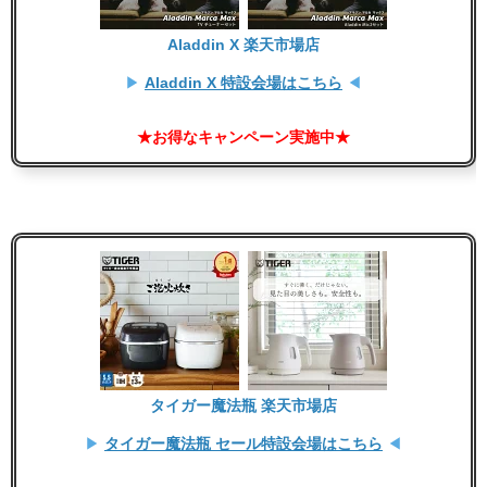
Aladdin X 楽天市場店
▶
Aladdin X 特設会場はこちら
◀
★お得なキャンペーン実施中★
タイガー魔法瓶 楽天市場店
▶
タイガー魔法瓶 セール特設会場はこちら
◀