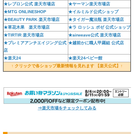
★レブロン公式 楽天市場店
★ヤーマン楽天市場店
★MTG ONLINESHOP
★イルミルド公式ショップ
★BEAUTY PARK 楽天市場店
★タイガー魔法瓶 楽天市場店
★草花木果 楽天市場店
★ラ ロッシュ ポゼ 公式ショップ
★TIRTIR 楽天市場店
★airweave公式 楽天市場店
★プレミアアンチエイジング公式
★越前かに職人甲羅組 公式店
店
★楽天24
★楽天24ベビー館
↑ クリックで各ショップ最新情報を見れます 【楽天公式】↑
⇒楽天市場をチェックしてみる