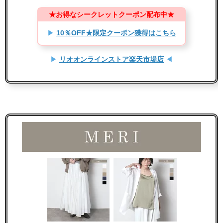
★お得なシークレットクーポン配布中★
▶
10％OFF★限定クーポン獲得はこちら
▶
リオオンラインストア楽天市場店
◀