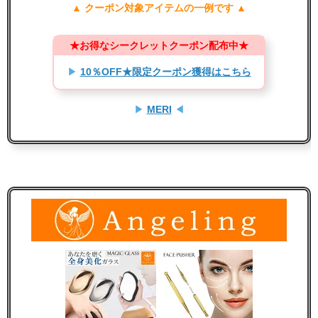
▲ クーポン対象アイテムの一例です ▲
★お得なシークレットクーポン配布中★
▶
10％OFF★限定クーポン獲得はこちら
▶
MERI
◀