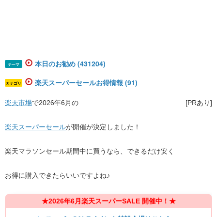
本日のお勧め (431204)
テーマ
楽天スーパーセールお得情報 (91)
カテゴリ
楽天市場
で2026年6月の
[PRあり]
楽天スーパーセール
が開催が決定しました！
楽天マラソンセール期間中に買うなら、できるだけ安く
お得に購入できたらいいですよね♪
★2026年6月楽天スーパーSALE 開催中！★​