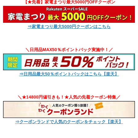
【★先着】家電まつり最大5000円OFFクーポン
⇒家電まつり最大5000円クーポンはこちら
＼日用品MAX50％ポイントバック実施中！／
⇒日用品最大50％ポイントバックはこちら【楽天】
＼★14800円値引きも！★人気の先着クーポン特集／
⇒クーポンランドで人気のクーポンをチェック【楽天】