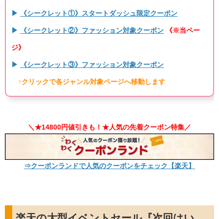
▶
《シークレット①》スタートダッシュ限定クーポン
▶
《シークレット②》ファッション対象クーポン
《※当ペー
ジ》
▶
《シークレット③》ファッション対象クーポン
↑クリックで各ジャンル対象ページへ移動します
＼★14800円値引きも！★人気の先着クーポン特集／
⇒クーポンランドで人気のクーポンをチェック【楽天】
楽天の大型イベントセール『次回はい