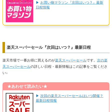
▶
お買い物マラソン『次回はいつ？』最新
日程情報
楽天スーパーセール『次回はいつ？』最新日程
楽天市場で一番お得に買えるのが
楽天スーパーセール
です。
次の楽
天スーパーセール
の詳しい日程・最新情報はこの記事をご覧くださ
い↓
★あわせて読みたい★
▶
次回の楽天スーパーセールはいつ開催？
最新日程情報