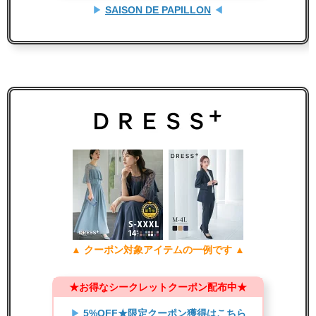
▶
SAISON DE PAPILLON
◀
▲ クーポン対象アイテムの一例です ▲
★お得なシークレットクーポン配布中★
▶
5%OFF★限定クーポン獲得はこちら