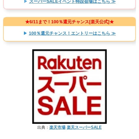
▶
スーパーSALEイベント特設会場はこちら ≫
★6/11まで！100％還元チャンス[楽天公式]★​
▶
100％還元チャンス！エントリーはこちら ≫
出典：
楽天市場
楽天スーパーSALE