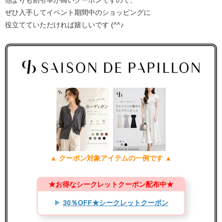
ぜひ入手してイベント期間中のショッピングに
役立てていただければ嬉しいです (^^♪
▲ クーポン対象アイテムの一例です ▲
★お得なシークレットクーポン配布中★
▶
30％OFF★シークレットクーポン