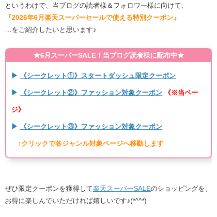
というわけで、当ブログの読者様＆フォロワー様に向けて、
『2026年6月楽天スーパーセールで使える特別クーポン』
…をご紹介したいと思います♪
★6月スーパーSALE！当ブログ読者様に配布中★
▶
《シークレット①》スタートダッシュ限定クーポン
▶
《シークレット②》ファッション対象クーポン
《※当ペー
ジ》
▶
《シークレット③》ファッション対象クーポン
↑クリックで各ジャンル対象ページへ移動します
ぜひ限定クーポンを獲得して
楽天スーパーSALE
のショッピングを、
お得に楽しんでいただければ嬉しいです♪(*^^*)