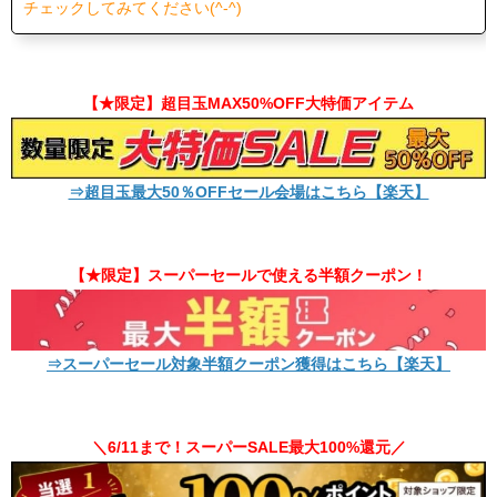
チェックしてみてください(^-^)
【★限定】超目玉MAX50%OFF大特価アイテム
⇒超目玉最大50％OFFセール会場はこちら【楽天】
【★限定】スーパーセールで使える半額クーポン！
⇒スーパーセール対象半額クーポン獲得はこちら【楽天】
＼6/11まで！スーパーSALE最大100%還元／