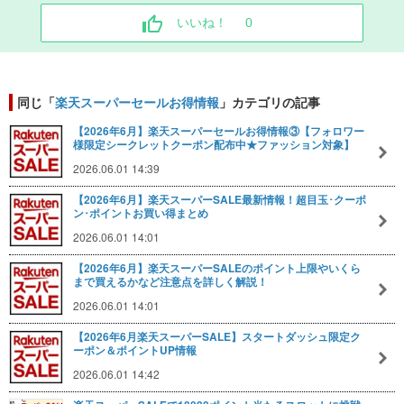
いいね！
0
同じ「
楽天スーパーセールお得情報
」カテゴリの記事
【2026年6月】楽天スーパーセールお得情報③【フォロワー
様限定シークレットクーポン配布中★ファッション対象】
2026.06.01 14:39
【2026年6月】楽天スーパーSALE最新情報！超目玉･クーポ
ン･ポイントお買い得まとめ
2026.06.01 14:01
【2026年6月】楽天スーパーSALEのポイント上限やいくら
まで買えるかなど注意点を詳しく解説！
2026.06.01 14:01
【2026年6月楽天スーパーSALE】スタートダッシュ限定ク
ーポン＆ポイントUP情報
2026.06.01 14:42