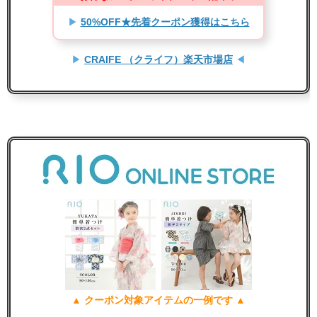
▶
50%OFF★先着クーポン獲得はこちら
▶
CRAIFE （クライフ）楽天市場店
◀
▲ クーポン対象アイテムの一例です ▲