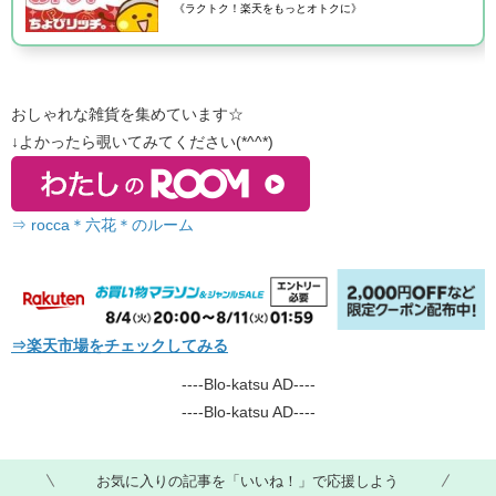
《ラクトク！楽天をもっとオトクに》
おしゃれな雑貨を集めています☆
↓よかったら覗いてみてください(*^^*)
⇒ rocca＊六花＊のルーム
⇒楽天市場をチェックしてみる
----Blo-katsu AD----
----Blo-katsu AD----
お気に入りの記事を「いいね！」で応援しよう