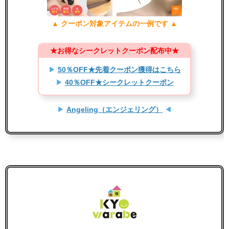
▲ クーポン対象アイテムの一例です ▲
★お得なシークレットクーポン配布中★
▶
50％OFF★先着クーポン獲得はこちら
▶
40％OFF★シークレットクーポン
▶
Angeling（エンジェリング）
◀