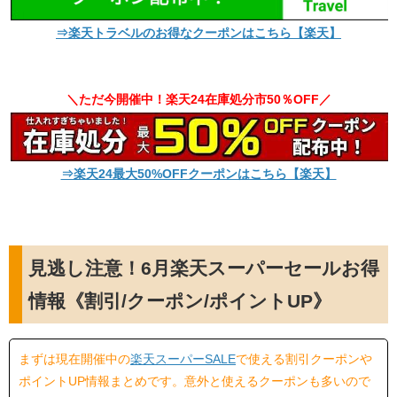
⇒楽天トラベルのお得なクーポンはこちら【楽天】
＼ただ今開催中！楽天24在庫処分市50％OFF／
⇒楽天24最大50%OFFクーポンはこちら【楽天】
見逃し注意！6月楽天スーパーセールお得
情報《割引/クーポン/ポイントUP》
まずは現在開催中の
楽天スーパーSALE
で使える割引クーポンや
ポイントUP情報まとめです。意外と使えるクーポンも多いので