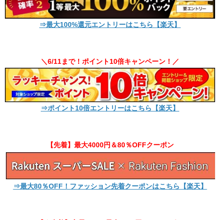
⇒最大100%還元エントリーはこちら【楽天】
＼6/11まで！ポイント10倍キャンペーン！／
⇒ポイント10倍エントリーはこちら【楽天】
【先着】最大4000円＆80％OFFクーポン
⇒最大80％OFF！ファッション先着クーポンはこちら【楽天】