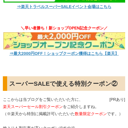
⇒楽天トラベルスーパーSALEイベント会場はこちら
＼早い者勝ち！新ショップOPEN記念クーポン／
⇒最大2000円OFF！ショップクーポン獲得はこちら【楽天】
スーパーSALEで使える特別クーポン②
ここからは当ブログをご覧いただいた方に、
[PRあり]
楽天スーパーセール割引クーポン
をご紹介しますね。
（※楽天から特別に掲載許可いただいた
数量限定クーポン
です。）
他よりも割引率が高いクーポンですので、