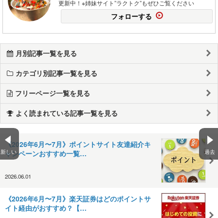
更新中！※姉妹サイト”ラクトク”もぜひご覧ください
フォローする
月別記事一覧を見る
カテゴリ別記事一覧を見る
フリーページ一覧を見る
よく読まれている記事一覧を見る
《2026年6月〜7月》ポイントサイト友達紹介キ
新しい
過去
ャンペーンおすすめ一覧…
2026.06.01
《2026年6月〜7月》楽天証券はどのポイントサ
イト経由がおすすめ？【…