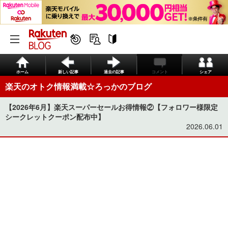
ホーム
新しい記事
過去の記事
コメント
シェア
楽天のオトク情報満載☆ろっかのブログ
【2026年6月】楽天スーパーセールお得情報②【フォロワー様限定
シークレットクーポン配布中】
2026.06.01