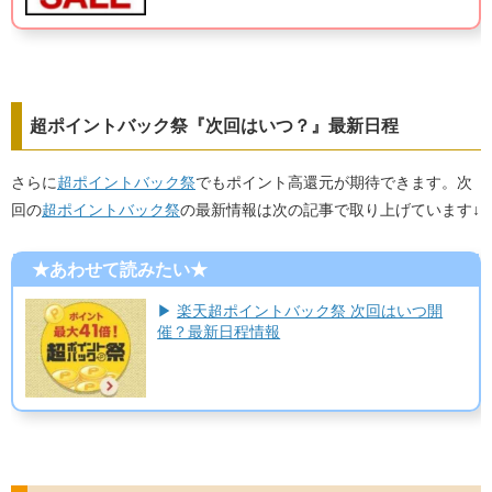
超ポイントバック祭『次回はいつ？』最新日程
さらに
超ポイントバック祭
でもポイント高還元が期待できます。次
回の
超ポイントバック祭
の最新情報は次の記事で取り上げています↓
★あわせて読みたい★
▶
楽天超ポイントバック祭 次回はいつ開
催？最新日程情報