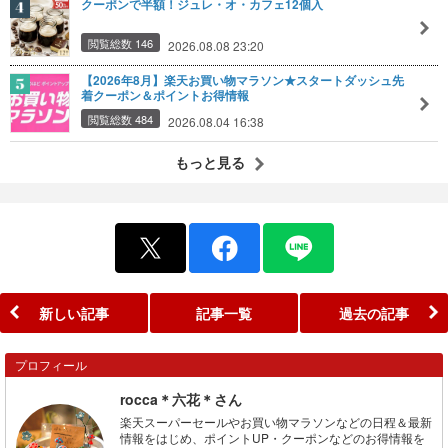
クーポンで半額！ジュレ・オ・カフェ12個入
閲覧総数 146
2026.08.08 23:20
【2026年8月】楽天お買い物マラソン★スタートダッシュ先
着クーポン＆ポイントお得情報
閲覧総数 484
2026.08.04 16:38
もっと見る
新しい記事
記事一覧
過去の記事
プロフィール
rocca＊六花＊さん
楽天スーパーセールやお買い物マラソンなどの日程＆最新
情報をはじめ、ポイントUP・クーポンなどのお得情報を