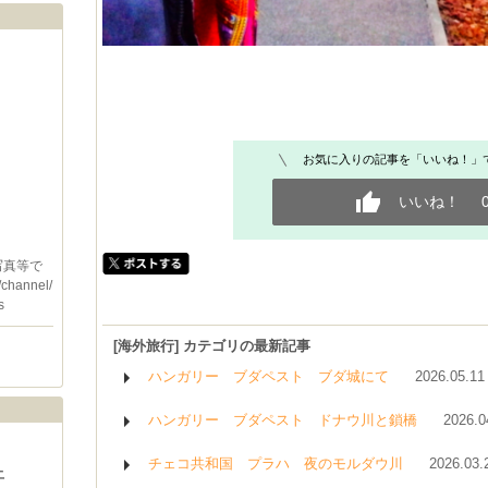
お気に入りの記事を「いいね！」
いいね！
写真等で
/channel/
s
[海外旅行] カテゴリの最新記事
ハンガリー ブダペスト ブダ城にて
2026.05.11
ハンガリー ブダペスト ドナウ川と鎖橋
2026.0
チェコ共和国 プラハ 夜のモルダウ川
2026.03.
土