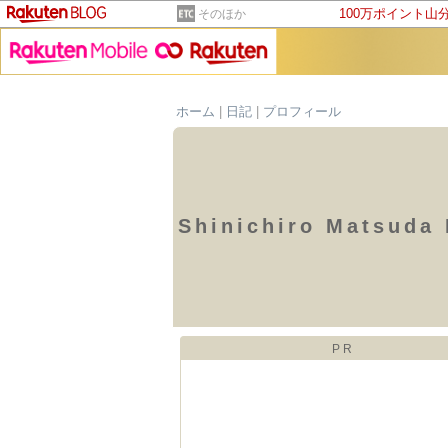
100万ポイント山
そのほか
ホーム
|
日記
|
プロフィール
Shinichiro Matsuda
PR