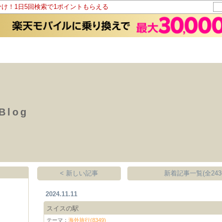
分け！1日5回検索で1ポイントもらえる
 Blog
< 新しい記事
新着記事一覧(全243
2024.11.11
スイスの駅
テーマ：
海外旅行(8349)