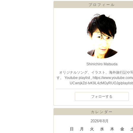
プロフィール
Shinichiro Matsuda
オリジナルソング、イラスト、海外旅行記や
す。 Youtube playlist , https://www.youtube.com
UCwnjkZd-IvK9L4zMGyRUOJg/playlist
フォローする
カレンダー
2026年8月
日
月
火
水
木
金