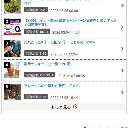
ベナ…
閲覧総数 7529
2026.08.05 00:00
【3,000ポイント進呈×抽選キャンペーン実施中】楽天でんき
で固定費見直し
閲覧総数 19394
2026.08.04 11:00
元気だったK子・心配なT子・せともの市2026
閲覧総数 3186
2026.08.06 22:54
楽天ラッキーくじ一覧（PC版）
閲覧総数 11199381
2026.08.07 08:35
フロックスのこぼれが発芽してます。
閲覧総数 3184
2026.08.05 19:44
もっと見る