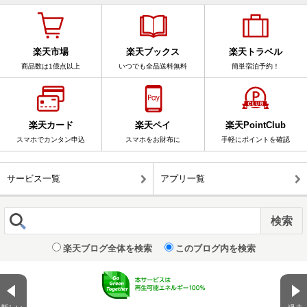
楽天市場
楽天ブックス
楽天トラベル
商品数は1億点以上
いつでも全品送料無料
簡単宿泊予約！
楽天カード
楽天ペイ
楽天PointClub
スマホでカンタン申込
スマホをお財布に
手軽にポイントを確認
サービス一覧
アプリ一覧
楽天ブログ全体を検索
このブログ内を検索