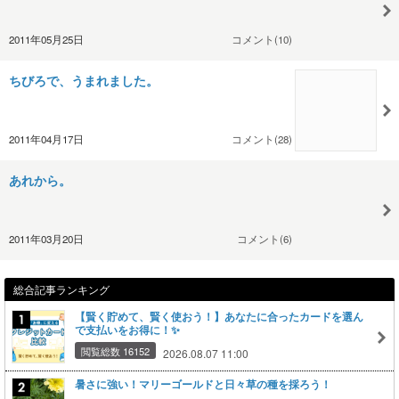
2011年05月25日
コメント(10)
ちびろで、うまれました。
2011年04月17日
コメント(28)
あれから。
2011年03月20日
コメント(6)
総合記事ランキング
【賢く貯めて、賢く使おう！】あなたに合ったカードを選ん
で支払いをお得に！✨
閲覧総数 16152
2026.08.07 11:00
暑さに強い！マリーゴールドと日々草の種を採ろう！