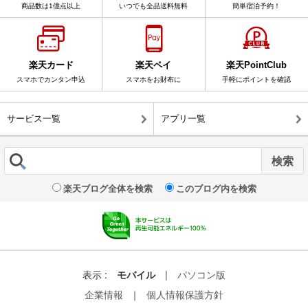
商品数は1億点以上
いつでも全品送料無料
簡単宿泊予約！
楽天カード
楽天ペイ
楽天PointClub
スマホでカンタン申込
スマホをお財布に
手軽にポイントを確認
サービス一覧
アプリ一覧
楽天ブログ全体を検索
このブログ内を検索
表示 :
モバイル
|
パソコン版
企業情報
｜
個人情報保護方針