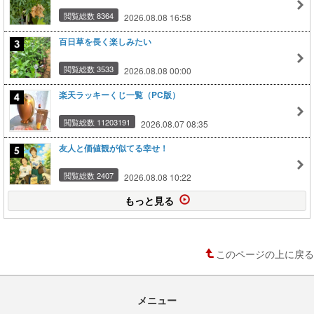
閲覧総数 8364
2026.08.08 16:58
百日草を長く楽しみたい
閲覧総数 3533
2026.08.08 00:00
楽天ラッキーくじ一覧（PC版）
閲覧総数 11203191
2026.08.07 08:35
友人と価値観が似てる幸せ！
閲覧総数 2407
2026.08.08 10:22
もっと見る
このページの上に戻る
メニュー