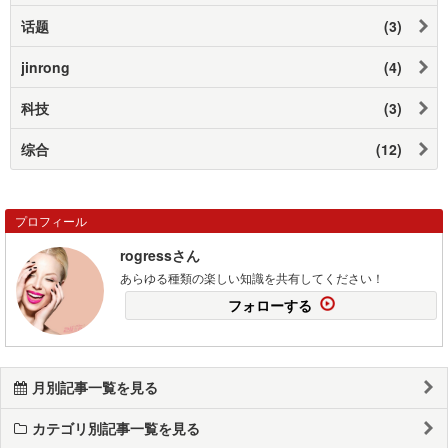
话题
(3)
jinrong
(4)
科技
(3)
综合
(12)
プロフィール
rogressさん
あらゆる種類の楽しい知識を共有してください！
フォローする
月別記事一覧を見る
カテゴリ別記事一覧を見る