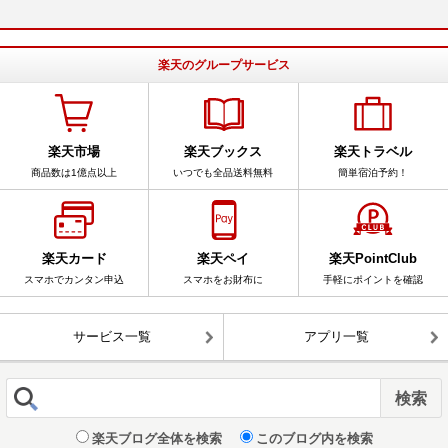
楽天のグループサービス
楽天市場
楽天ブックス
楽天トラベル
商品数は1億点以上
いつでも全品送料無料
簡単宿泊予約！
楽天カード
楽天ペイ
楽天PointClub
スマホでカンタン申込
スマホをお財布に
手軽にポイントを確認
サービス一覧
アプリ一覧
楽天ブログ全体を検索
このブログ内を検索