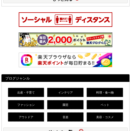
ブログジャンル
出産・子育て
インテリア
料理・食べ物
ファッション
園芸
ペット
アウトドア
音楽
美容・コスメ