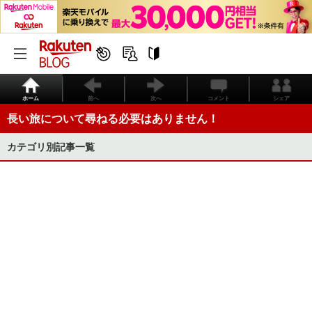
ホーム
前へ
次へ
コメント
シェア
長い旅について尋ねる必要はありません！
カテゴリ別記事一覧