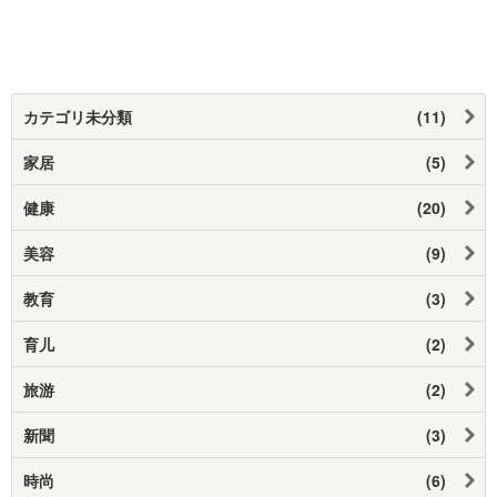
カテゴリ未分類
(11)
家居
(5)
健康
(20)
美容
(9)
教育
(3)
育儿
(2)
旅游
(2)
新聞
(3)
時尚
(6)