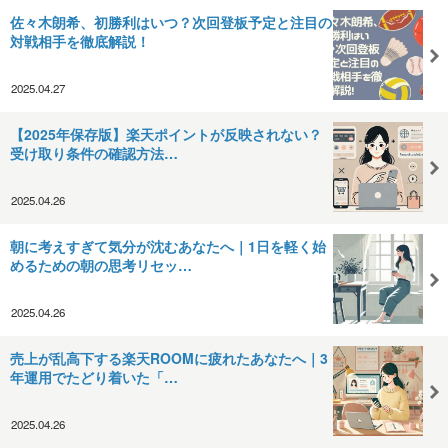
佐々木朗希、初勝利はいつ？次回登板予定と注目の
対戦相手を徹底解説！
2025.04.27
【2025年保存版】楽天ポイントが反映されない？
受け取り条件の確認方法…
2025.04.26
朝に考えすぎて気分が沈むあなたへ｜1日を軽く始
めるための朝の思考リセッ…
2025.04.26
売上が乱高下する楽天ROOMに疲れたあなたへ｜3
年運用でたどり着いた「…
2025.04.26