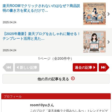
楽天ROOMでクリックされないのはなぜ？商品説
明の書き方を変えるだけで…
2025.04.24
【2025年最新】楽天ブログをおしゃれに魅せる！
テンプレート活用と見た…
2025.04.24
1ページ（全200件中）
新しい記事
過去の記事
他の月の記事を見る
プロフィール
room10yuさん
このブログ「楽天攻略ラク得みちしるべ：トレンドナビゲ