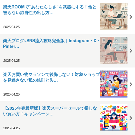
楽天ROOMで“あなたらしさ”を武器にする！他と
被らない独自性の出し方…
2025.04.25
楽天ブログ×SNS流入攻略完全版｜Instagram・X・
Pinter…
2025.04.25
楽天お買い物マラソンで後悔しない！対象ショップ
を見逃さない私の鉄則と失…
2025.04.25
【2025年春最新版】楽天スーパーセールで損しな
い買い方！キャンペーン…
2025.04.25