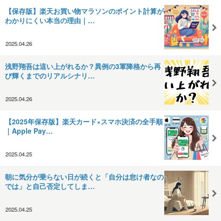
【保存版】楽天お買い物マラソンのポイント計算が
わかりにくい本当の理由｜…
2025.04.26
浅野翔吾は這い上がれるか？異例の3軍降格から再
び輝くまでのリアルシナリ…
2025.04.26
【2025年保存版】楽天カード×スマホ決済の全手順
｜Apple Pay…
2025.04.25
朝に気分が乗らない日が続くと「自分は怠け者なの
では」と自己否定してしま…
2025.04.25