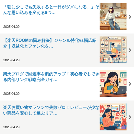
「朝に少しでも失敗すると一日がダメになる…」そ
んな思い込みを変える5つ…
2025.04.29
【楽天ROOMの悩み解決】ジャンル特化vs幅広紹
介｜収益化とファン化を…
2025.04.29
楽天ブログで回遊率を劇的アップ！初心者でもでき
る内部リンク戦略完全ガイ…
2025.04.29
楽天お買い物マラソンで失敗ゼロ！レビューが少な
い商品を安心して選ぶリア…
2025.04.29