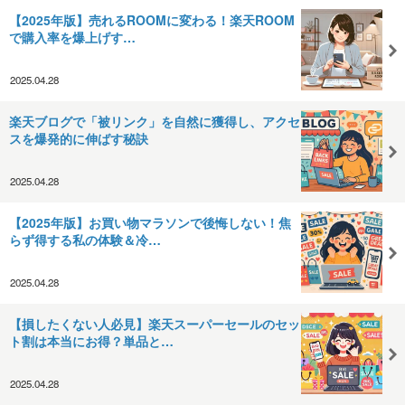
【2025年版】売れるROOMに変わる！楽天ROOM
で購入率を爆上げす…
2025.04.28
楽天ブログで「被リンク」を自然に獲得し、アクセ
スを爆発的に伸ばす秘訣
2025.04.28
【2025年版】お買い物マラソンで後悔しない！焦
らず得する私の体験＆冷…
2025.04.28
【損したくない人必見】楽天スーパーセールのセッ
ト割は本当にお得？単品と…
2025.04.28