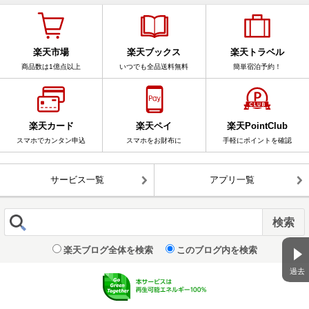
楽天市場
楽天ブックス
楽天トラベル
商品数は1億点以上
いつでも全品送料無料
簡単宿泊予約！
楽天カード
楽天ペイ
楽天PointClub
スマホでカンタン申込
スマホをお財布に
手軽にポイントを確認
サービス一覧
アプリ一覧
楽天ブログ全体を検索
このブログ内を検索
過去