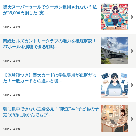
楽天スーパーセールでクーポン適用されない？私
が“5,000円損した”実…
2025.04.29
南総ヒルズカントリークラブの魅力を徹底解説！
27ホールを満喫できる戦略…
2025.04.29
【体験談つき】楽天カードは学生専用が正解だっ
た！一般カードとの違いと後…
2025.04.28
朝に集中できない主婦必見！“献立”や“子どもの予
定”が頭に浮かんでもブ…
2025.04.28