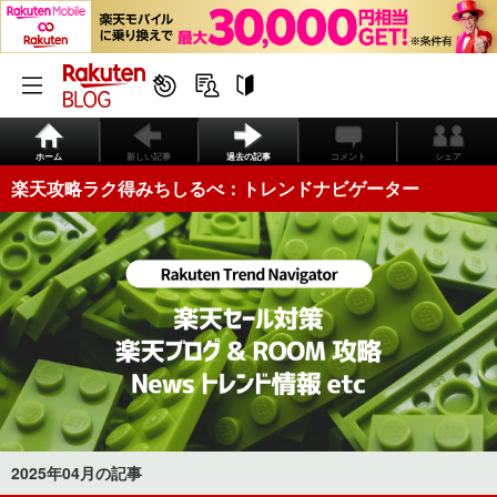
ホーム
新しい記事
過去の記事
コメント
シェア
楽天攻略ラク得みちしるべ：トレンドナビゲーター
2025年04月の記事