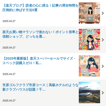
【楽天ブログ】読者の心に残る！記事の滞在時間を
圧倒的に伸ばす方法5選
2025.04.27
楽天お買い物マラソンで迷わない！ポイント倍率と
信頼ショップ、どっちを選…
2025.04.27
【2025年最新版】楽天スーパーセールでサイズ・
スペック誤購入ゼロ！私…
2025.04.27
市原ゴルフクラブ市原コース｜高級ホテルのような
新クラブハウスが話題！千…
2025.04.27