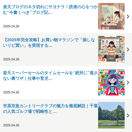
楽天ブログのネタ切れにサヨナラ！読者の心をつか
む“今書くべき”ブログ記…
2025.04.26
【2025年完全攻略】お買い物マラソンで「損しな
いリピ買い」を実現する…
2025.04.26
楽天スーパーセールのタイムセールを“絶対に”逃さ
ない裏ワザ｜仕事や育児…
2025.04.26
市原京急カントリークラブの魅力を徹底解説｜千葉
の人気ゴルフ場で戦略性と…
2025.04.26