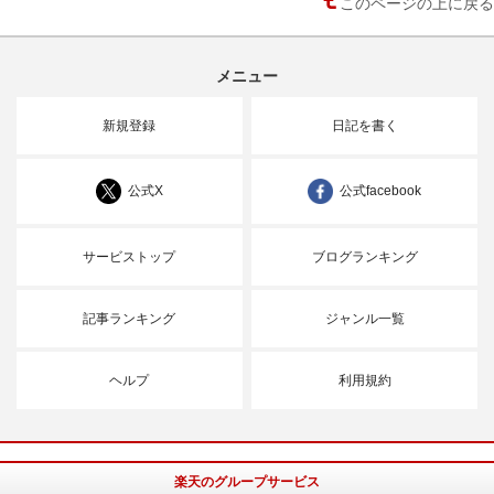
このページの上に戻る
メニュー
新規登録
日記を書く
公式X
公式facebook
サービストップ
ブログランキング
記事ランキング
ジャンル一覧
ヘルプ
利用規約
楽天のグループサービス