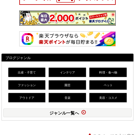
ブログジャンル
出産・子育て
インテリア
料理・食べ物
ファッション
園芸
ペット
アウトドア
音楽
美容・コスメ
ジャンル一覧へ