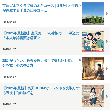
市原ゴルフクラブ柿の木台コース｜戦略性と快適さ
が両立する千葉の丘陵コー…
2025.04.28
【2025年最新版】楽天カードの家族カード申込に
「本人確認書類は必要？…
2025.04.27
朝活がつらい…過去を思い出して落ち込む朝に、自
分を救う心の整え方
2025.04.27
【2025年最新】楽天ROOMでトレンドを先取りす
る裏技｜“後追い”を…
2025.04.27