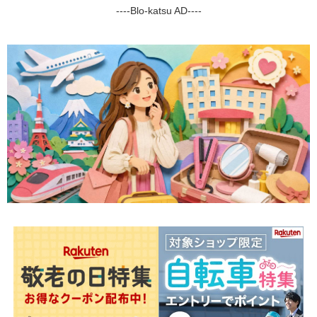
----Blo-katsu AD----