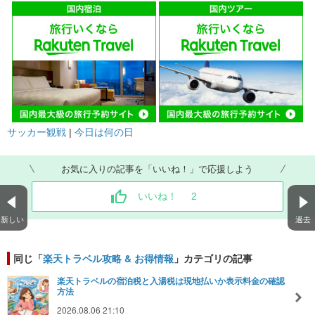
サッカー観戦
|
今日は何の日
お気に入りの記事を「いいね！」で応援しよう
いいね！
2
新しい
過去
同じ「
楽天トラベル攻略 & お得情報
」カテゴリの記事
楽天トラベルの宿泊税と入湯税は現地払いか表示料金の確認
方法
2026.08.06 21:10