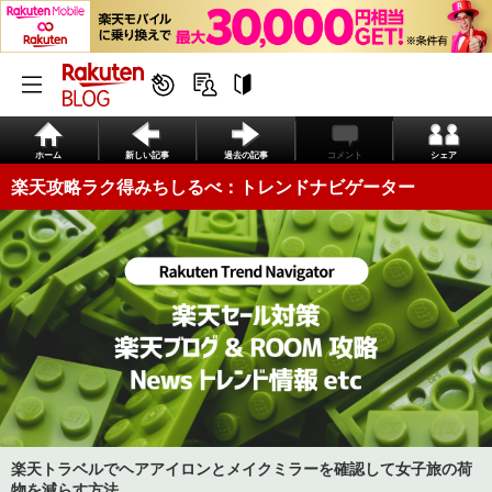
ホーム
新しい記事
過去の記事
コメント
シェア
楽天攻略ラク得みちしるべ：トレンドナビゲーター
楽天トラベルでヘアアイロンとメイクミラーを確認して女子旅の荷
物を減らす方法