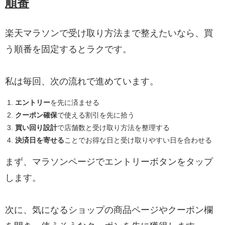
順番
楽天マラソンで受け取り方法まで整えたいなら、買
う順番を固定するとラクです。
私は毎回、次の流れで進めています。
エントリー
を先に済ませる
クーポン確保
で使える割引を先に拾う
買い回り設計
で店舗数と受け取り方法を整理する
決済日を寄せる
ことでお得な日と受け取りやすい日を合わせる
まず、マラソンページでエントリーボタンをタップ
します。
次に、気になるショップの商品ページやクーポン欄