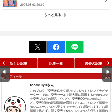
2026.08.03 20:10
もっと見る
新しい記事
記事一覧
過去の記事
プロフィール
新しい
過去
room10yuさん
このブログ「楽天攻略ラク得みちしるべ：トレンドナビゲ
ーター」では、楽天セールを最大限に活用するためのコツ
や楽天ブログの運営ノウハウ、楽天ROOMの攻略法な
ど、楽天関連の最新情報が満載！さらに、トレンド情報や
旬なニュースもいち早くキャッチしてお届けします。お得
情報を逃さず、賢く楽天を使いこなしたい方必見！毎日の