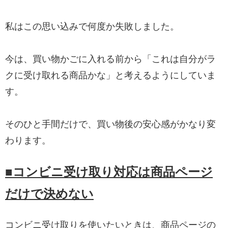
私はこの思い込みで何度か失敗しました。
今は、買い物かごに入れる前から「これは自分がラ
クに受け取れる商品かな」と考えるようにしていま
す。
そのひと手間だけで、買い物後の安心感がかなり変
わります。
■コンビニ受け取り対応は商品ページ
だけで決めない
コンビニ受け取りを使いたいときは、商品ページの