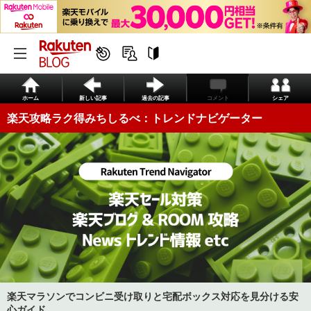
ホーム
新しい記事
過去の記事
コメント
シェア
楽天攻略ラク得みちしるべ：トレンドナビゲーター
楽天マラソンでコンビニ受け取りと宅配ボックス対応を見分ける安
心ガイド