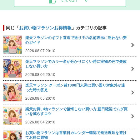
いいね！
0
同じ「
お買い物マラソンお得情報
」カテゴリの記事
楽天マラソンのギフト直送で送り主の名前表示に迷わない安
心ガイド
2026.08.07 20:10
楽天マラソンでカラー名が分かりにくい時に実物の色で失敗
しない買い方
2026.08.06 20:10
楽天マラソン クーポン後1000円未満は買い回り対象外か迷
った時の答え
2026.08.05 20:10
楽天お買い物マラソンで後悔しない買い方 翌日確認でムダ買
いを減らすコツ
2026.08.04 20:10
お買い物マラソンは営業日カレンダー確認で発送遅延を避け
てお得に買物