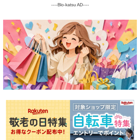
----Blo-katsu AD----