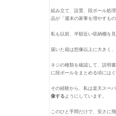
組み立て、設置、段ボール処
品が「週末の家事を増やすも
私も以前、半額近い収納棚を
届いた箱は想像以上に大きく
ネジの種類を確認して、説明
に段ボールをまとめる頃には
その経験から、私は楽天スー
像する
ようにしています。
このひと手間だけで、安さに