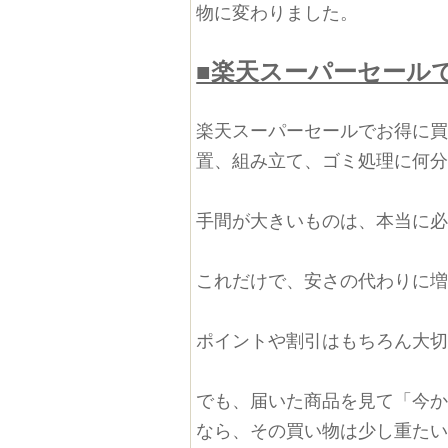
物に変わりました。
■楽天スーパーセール
楽天スーパーセールでお得に
置、組み立て、ゴミ処理に何
手間が大きいものは、本当に
これだけで、安さの代わりに
ポイントや割引はもちろん大
でも、届いた商品を見て「今
なら、その買い物は少し重た