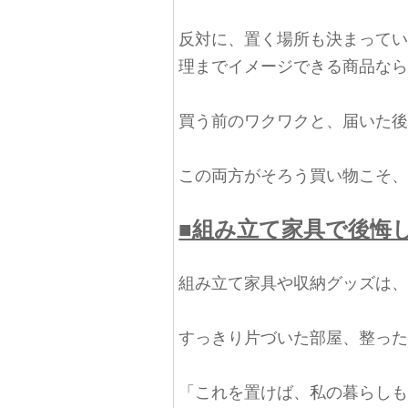
反対に、置く場所も決まって
理までイメージできる商品な
買う前のワクワクと、届いた
この両方がそろう買い物こそ
■組み立て家具で後悔
組み立て家具や収納グッズは
すっきり片づいた部屋、整っ
「これを置けば、私の暮らし