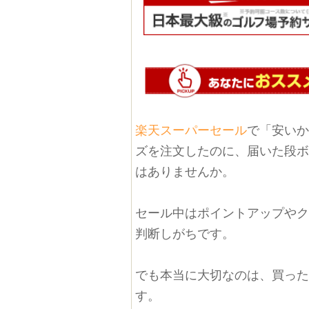
楽天スーパーセール
で「安い
ズを注文したのに、届いた段
はありませんか。
セール中はポイントアップや
判断しがちです。
でも本当に大切なのは、買っ
す。