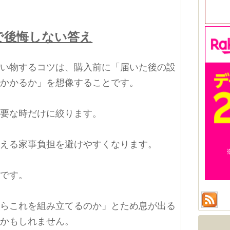
で後悔しない答え
買い物するコツは、購入前に「届いた後の設
分かかるか」を想像することです。
必要な時だけに絞ります。
増える家事負担を避けやすくなります。
切です。
からこれを組み立てるのか」とため息が出る
いかもしれません。