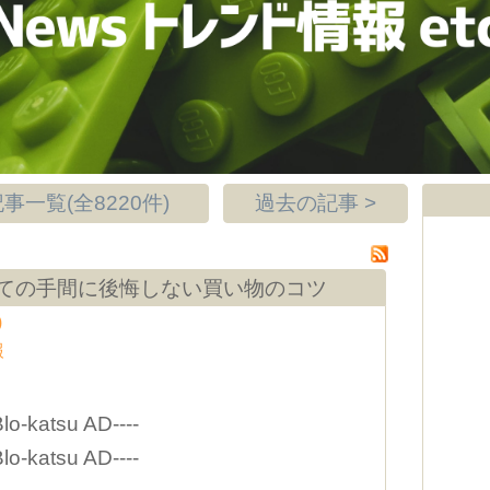
事一覧(全8220件)
過去の記事 >
ての手間に後悔しない買い物のコツ
)
報
Blo-katsu AD----
Blo-katsu AD----