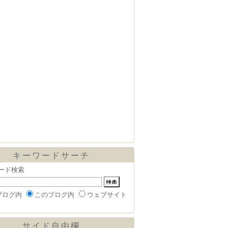
キーワードサーチ
ード検索
ブログ内
このブログ内
ウェブサイト
サイド自由欄