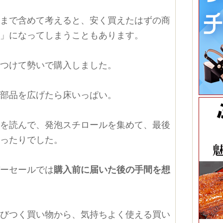
理まで含めて考えると、安く買えたはずの商
の」になってしまうこともあります。
見つけて勢いで購入しました。
、部品を広げたら床いっぱい。
書を読んで、発泡スチロールを集めて、最後
ぐったりでした。
パーセールでは
購入前に届いた後の手間を想
飛びつく買い物から、気持ちよく使える買い