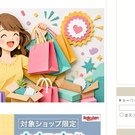
▼キーワ
楽天