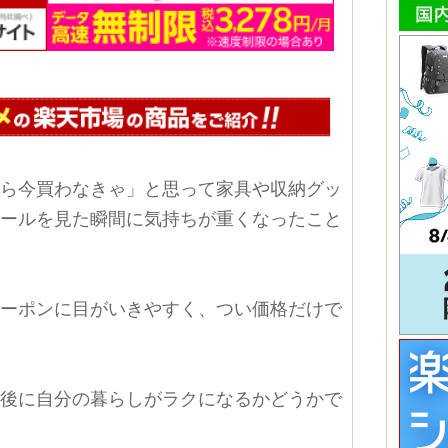
から今買わなきゃ」と思って家具や収納グッ
ボールを見た瞬間に気持ちが重くなったこと
クーポンに目がいきやすく、つい価格だけで
た後に自分の暮らしがラクになるかどうかで