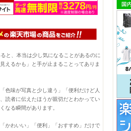
いると、本当は少し気になることがあるのに
に見えるかも」と手が止まることってありま
」「色味が写真と少し違う」「便利だけど人
ど、読者に伝えたほうが親切だとわかってい
怖くなる瞬間があります。
で「かわいい」「便利」「おすすめ」だけで