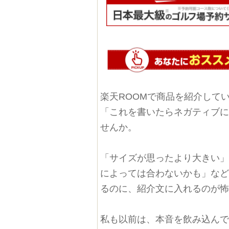
楽天ROOMで商品を紹介して
「これを書いたらネガティブ
せんか。
「サイズが思ったより大きい
によっては合わないかも」な
るのに、紹介文に入れるのが
私も以前は、本音を飲み込ん