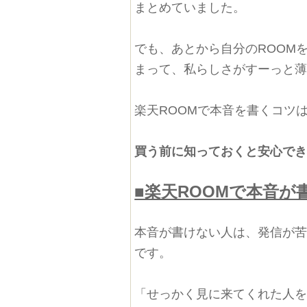
まとめていました。
でも、あとから自分のROOM
まって、私らしさがすーっと
楽天ROOMで本音を書くコツ
買う前に知っておくと安心で
■楽天ROOMで本音が
本音が書けない人は、発信が
です。
「せっかく見に来てくれた人