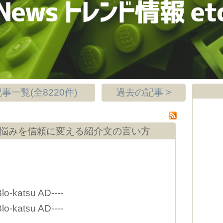
事一覧(全8220件)
過去の記事 >
い悩みを信頼に変える紹介文の言い方
Blo-katsu AD----
Blo-katsu AD----