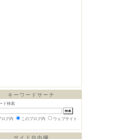
キーワードサーチ
ード検索
ブログ内
このブログ内
ウェブサイト
サイド自由欄