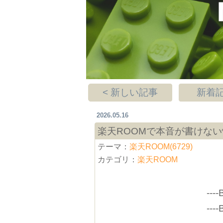
< 新しい記事
新着記
2026.05.16
楽天ROOMで本音が書けな
テーマ：
楽天ROOM(6729)
カテゴリ：
楽天ROOM
----
----