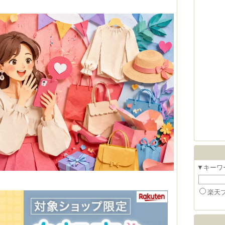
▼キーワ
楽天