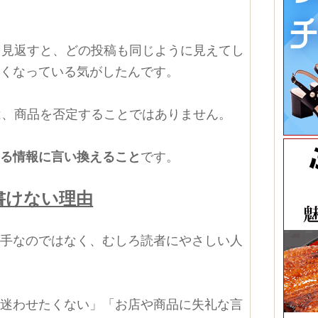
を見返すと、どの投稿も同じように見えてし
薄くなっている気がしたんです。
は、商品を否定することではありません。
きる情報に言い換えること
です。
書けない理由
苦手なのではなく、むしろ読者にやさしい人
を迷わせたくない」「お店や商品に失礼な言