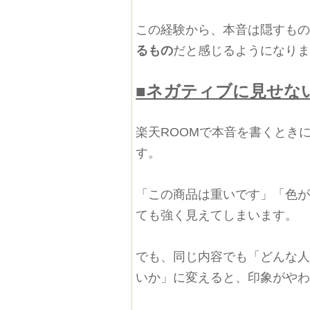
この経験から、本音は隠すも
るもの
だと感じるようになり
■ネガティブに見せな
楽天ROOMで本音を書くとき
す。
「この商品は重いです」「色
ても強く見えてしまいます。
でも、同じ内容でも「どんな
いか」に変えると、印象がや