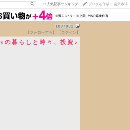
>>
人気記事ランキング
ブログを作成
楽天市場
1897882
【フォローする】
【ログイン】
kyの暮らしと時々、投資♪