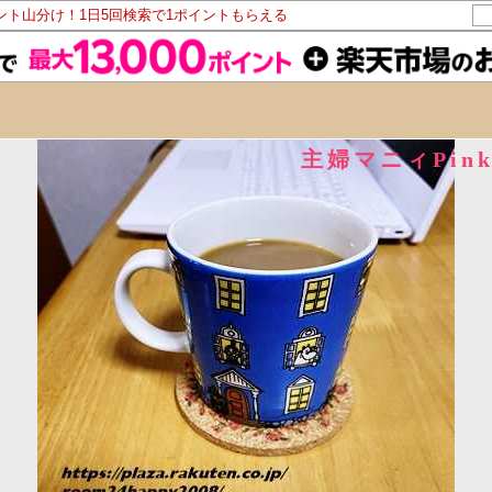
イント山分け！1日5回検索で1ポイントもらえる
主婦マニィPin