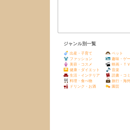
ジャンル別一覧
出産・子育て
ペット
ファッション
趣味・ゲ
美容・コスメ
映画・Ｔ
健康・ダイエット
音楽
生活・インテリア
読書・コ
料理・食べ物
旅行・海
ドリンク・お酒
園芸