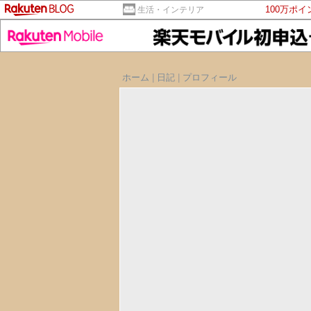
100万ポ
生活・インテリア
ホーム
|
日記
|
プロフィール