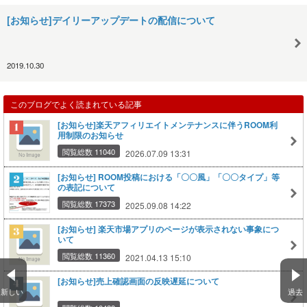
[お知らせ]デイリーアップデートの配信について
2019.10.30
このブログでよく読まれている記事
[お知らせ]楽天アフィリエイトメンテナンスに伴うROOM利
用制限のお知らせ
閲覧総数 11040
2026.07.09 13:31
[お知らせ] ROOM投稿における「〇〇風」「〇〇タイプ」等
の表記について
閲覧総数 17373
2025.09.08 14:22
[お知らせ] 楽天市場アプリのページが表示されない事象につ
いて
閲覧総数 11360
2021.04.13 15:10
[お知らせ]売上確認画面の反映遅延について
新しい
過去