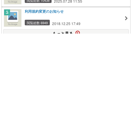
閲覧総数 10438
2025.07.28 11:55
利用規約変更のお知らせ
閲覧総数 6949
2018.12.25 17:49
もっと見る
このページの上に戻る
メニュー
新規登録
日記を書く
公式X
公式facebook
サービストップ
ブログランキング