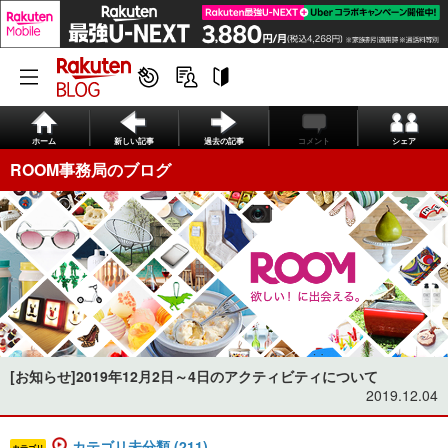
ホーム
新しい記事
過去の記事
コメント
シェア
ROOM事務局のブログ
[お知らせ]2019年12月2日～4日のアクティビティについて
2019.12.04
カテゴリ未分類 (211)
カテゴリ