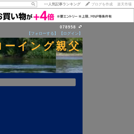
>>
人気記事ランキング
ブログを作成
楽天市場
078958
【フォローする】
【ログイン】
ローイング親父