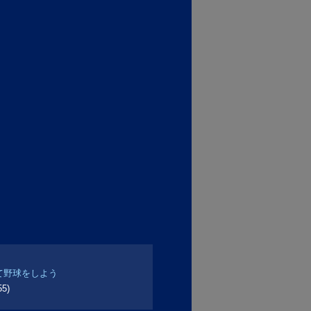
て野球をしよう
55)