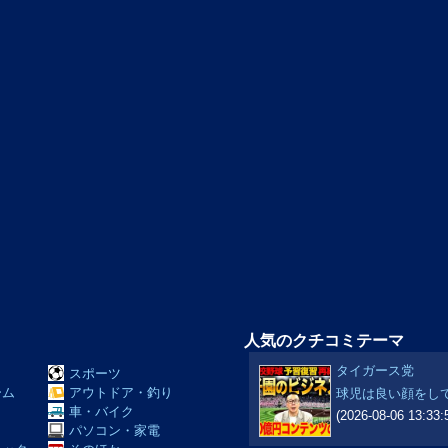
人気のクチコミテーマ
タイガース党
スポーツ
ーム
アウトドア・釣り
球児は良い顔をし
Ｖ
車・バイク
(2026-08-06 13:33:
パソコン・家電