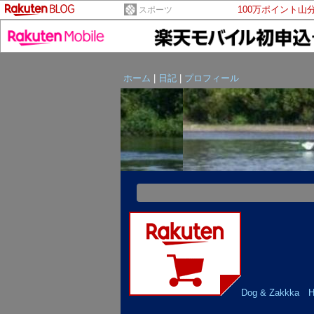
100万ポイント山
スポーツ
ホーム
|
日記
|
プロフィール
Dog & Zak