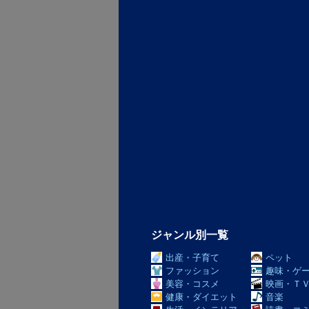
ジャンル別一覧
出産・子育て
ペット
ファッション
趣味・ゲ
美容・コスメ
映画・Ｔ
健康・ダイエット
音楽