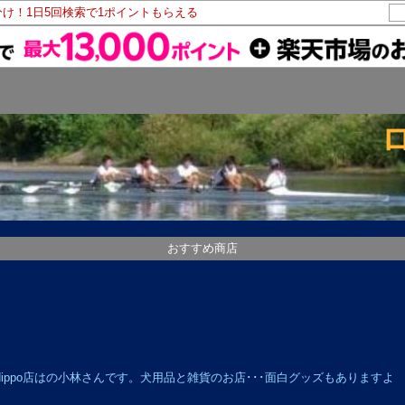
分け！1日5回検索で1ポイントもらえる
おすすめ商店
kka Hippo店はの小林さんです。犬用品と雑貨のお店･･･面白グッズもありますよ