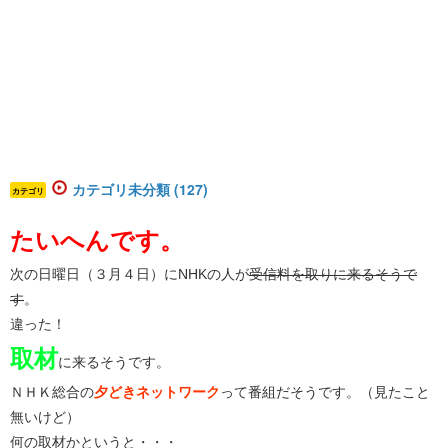
カテゴリ未分類 (127)
カテゴリ
たいへんです。
次の日曜日（３月４日）にNHKの人が
受信料を取りに来るそうで
す
。
違った！
取材
に来るそうです。
ＮＨＫ総合の
夕どきネットワーク
って番組だそうです。（見たこと
無いけど）
何の取材かというと・・・