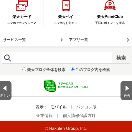
楽天カード
楽天ペイ
楽天PointClub
スマホでカンタン申込
スマホをお財布に
手軽にポイントを確認
サービス一覧
アプリ一覧
楽天ブログ全体を検索
このブログ内を検索
新しい
過去
表示 :
モバイル
|
パソコン版
企業情報
｜
個人情報保護方針
© Rakuten Group, Inc.