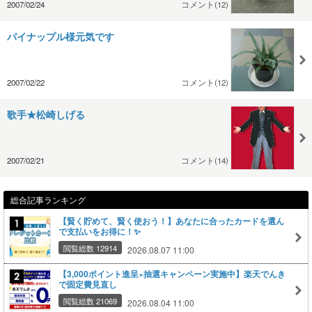
2007/02/24
コメント(12)
パイナップル様元気です
2007/02/22
コメント(12)
歌手★松崎しげる
2007/02/21
コメント(14)
総合記事ランキング
【賢く貯めて、賢く使おう！】あなたに合ったカードを選ん
で支払いをお得に！✨
閲覧総数 12914
2026.08.07 11:00
【3,000ポイント進呈×抽選キャンペーン実施中】楽天でんき
で固定費見直し
閲覧総数 21069
2026.08.04 11:00