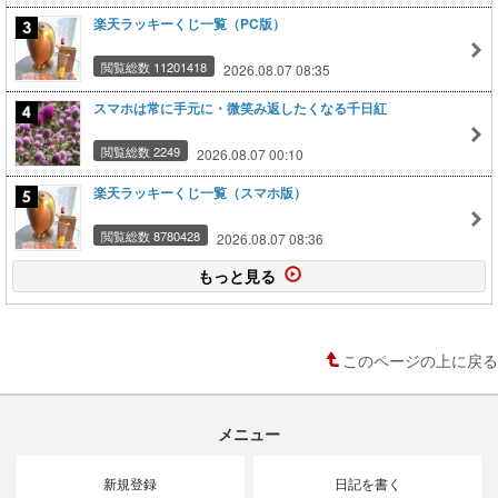
楽天ラッキーくじ一覧（PC版）
閲覧総数 11201418
2026.08.07 08:35
スマホは常に手元に・微笑み返したくなる千日紅
閲覧総数 2249
2026.08.07 00:10
楽天ラッキーくじ一覧（スマホ版）
閲覧総数 8780428
2026.08.07 08:36
もっと見る
このページの上に戻る
メニュー
新規登録
日記を書く