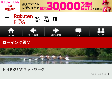
ホーム
新しい記事
過去の記事
コメント
シェア
ローイング親父
ＮＨＫ夕どきネットワーク
2007/03/01