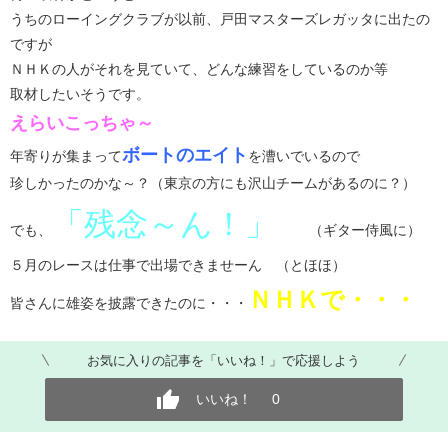
うちのローイングクラブが以前、戸田マスターズレガッタに出たの
ですが
ＮＨＫの人がそれを見ていて、どんな練習をしているのか等
取材したいそうです。
えらいこっちゃ～
ボートのエイト
年寄りが集まって
を漕いでいるので
珍しかったのかな～？（東京の方にも沢山チームがあるのに？）
「残念～ん！」
でも、
（ギター侍風に）
５月のレースは仕事で出場できませーん （とほほ）
ＮＨＫで・・・
皆さんに雄姿を披露できたのに・・・
お気に入りの記事を「いいね！」で応援しよう
いいね！
0