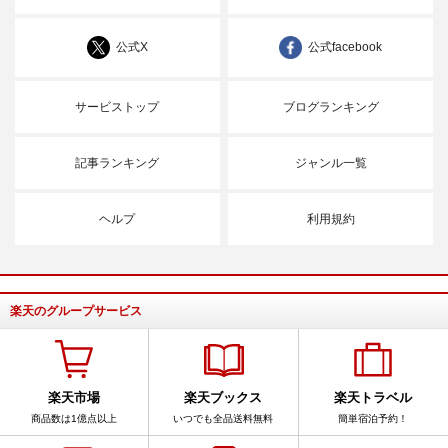
公式X
公式facebook
サービストップ
ブログランキング
記事ランキング
ジャンル一覧
ヘルプ
利用規約
楽天のグループサービス
楽天市場
楽天ブックス
楽天トラベル
商品数は1億点以上
いつでも全品送料無料
簡単宿泊予約！