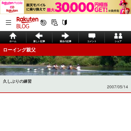
ホーム
新しい記事
過去の記事
コメント
シェア
ローイング親父
久しぶりの練習
2007/05/14