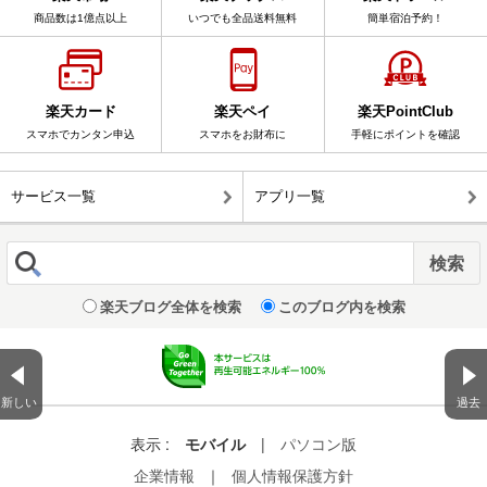
商品数は1億点以上
いつでも全品送料無料
簡単宿泊予約！
楽天カード
楽天ペイ
楽天PointClub
スマホでカンタン申込
スマホをお財布に
手軽にポイントを確認
サービス一覧
アプリ一覧
楽天ブログ全体を検索
このブログ内を検索
新しい
過去
表示 :
モバイル
|
パソコン版
企業情報
｜
個人情報保護方針