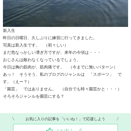
新入生
昨日の日曜日、久しぶりに練習に行ってきました。
写真は新入生です。 （初々しい）
まだ危なっかしい漕ぎ方ですが、来年の今頃は・・・
おじさんは敵わなくなっているでしょう。
今日は胸の筋肉が、筋肉痛です。 （今までに無いパターン）
あっ！ そうそう、私のブログのジャンルは 「スポーツ」 で
す。（えー？）
「園芸」 ではありません。 （自分でも時々園芸かと・・・）
そろそろジャンルを園芸にする？
お気に入りの記事を「いいね！」で応援しよう
いいね！
0