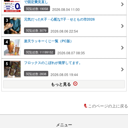
で固定費見直し
閲覧総数 19058
2026.08.04 11:00
元気だったK子・心配なT子・せともの市2026
閲覧総数 3079
2026.08.06 22:54
楽天ラッキーくじ一覧（PC版）
閲覧総数 11199152
2026.08.07 08:35
フロックスのこぼれが発芽してます。
閲覧総数 2838
2026.08.05 19:44
もっと見る
このページの上に戻る
メニュー