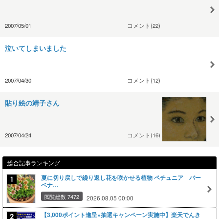
2007/05/01
コメント(22)
泣いてしまいました
2007/04/30
コメント(12)
貼り絵の靖子さん
2007/04/24
コメント(16)
総合記事ランキング
夏に切り戻しで繰り返し花を咲かせる植物 ペチュニア バー
ベナ…
閲覧総数 7472
2026.08.05 00:00
【3,000ポイント進呈×抽選キャンペーン実施中】楽天でんき