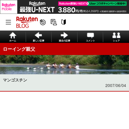
ホーム
新しい記事
過去の記事
コメント
シェア
ローイング親父
マンゴスチン
2007/06/04