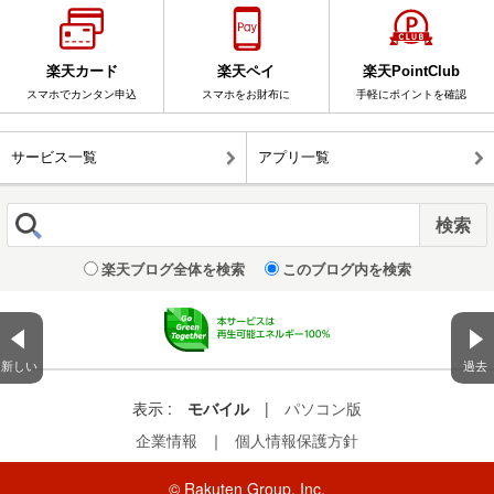
楽天カード
楽天ペイ
楽天PointClub
スマホでカンタン申込
スマホをお財布に
手軽にポイントを確認
サービス一覧
アプリ一覧
楽天ブログ全体を検索
このブログ内を検索
新しい
過去
表示 :
モバイル
|
パソコン版
企業情報
｜
個人情報保護方針
© Rakuten Group, Inc.