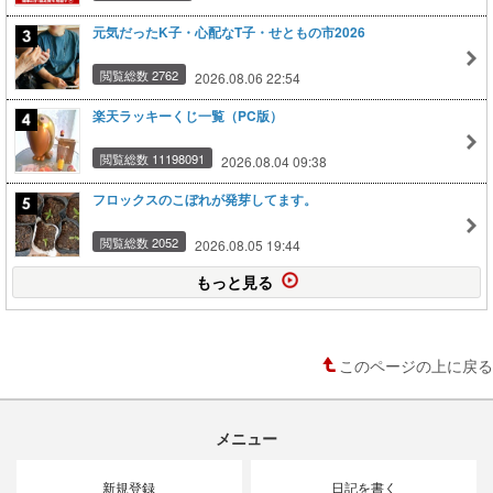
元気だったK子・心配なT子・せともの市2026
閲覧総数 2762
2026.08.06 22:54
楽天ラッキーくじ一覧（PC版）
閲覧総数 11198091
2026.08.04 09:38
フロックスのこぼれが発芽してます。
閲覧総数 2052
2026.08.05 19:44
もっと見る
このページの上に戻る
メニュー
新規登録
日記を書く