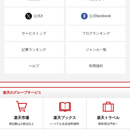
公式X
公式facebook
サービストップ
ブログランキング
記事ランキング
ジャンル一覧
ヘルプ
利用規約
楽天のグループサービス
楽天市場
楽天ブックス
楽天トラベル
商品数は1億点以上
いつでも全品送料無料
簡単宿泊予約！