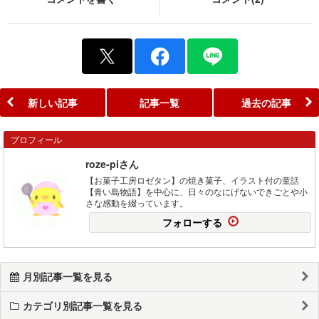
新しい記事
記事一覧
過去の記事
プロフィール
roze-piさん
【お菓子工房ロゼタン】の焼き菓子、イラスト付の童話
【青い島物語】を中心に、日々のなにげないできごとや小
さな感動を綴っています。
フォローする
月別記事一覧を見る
カテゴリ別記事一覧を見る