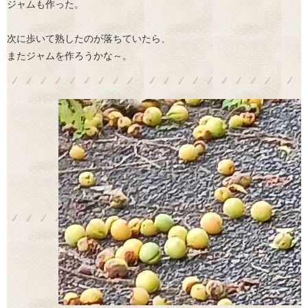
ジャムも作った。
次に歩いて熟したのが落ちていたら、
またジャムを作ろうかな～。