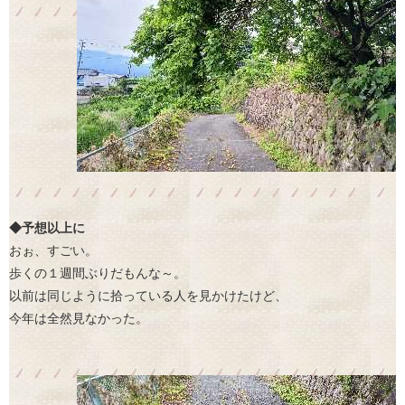
◆予想以上に
おぉ、すごい。
歩くの１週間ぶりだもんな～。
以前は同じように拾っている人を見かけたけど、
今年は全然見なかった。