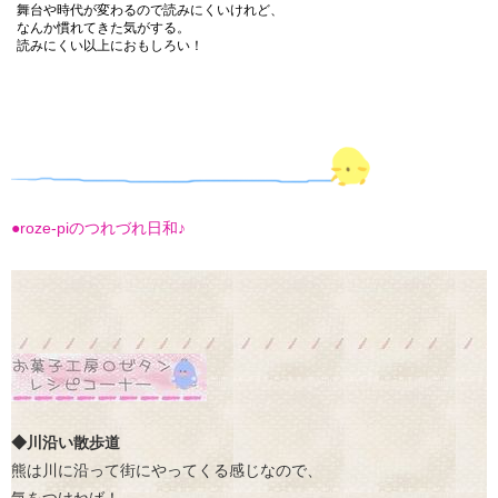
舞台や時代が変わるので読みにくいけれど、
なんか慣れてきた気がする。
読みにくい以上におもしろい！
●roze-piのつれづれ日和♪
◆川沿い散歩道
熊は川に沿って街にやってくる感じなので、
気をつけねば！