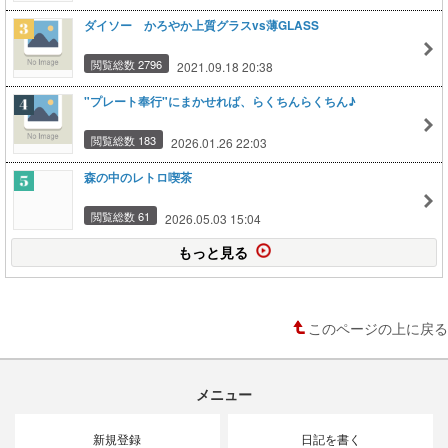
ダイソー かろやか上質グラスvs薄GLASS
閲覧総数 2796
2021.09.18 20:38
"プレート奉行"にまかせれば、らくちんらくちん♪
閲覧総数 183
2026.01.26 22:03
森の中のレトロ喫茶
閲覧総数 61
2026.05.03 15:04
もっと見る
このページの上に戻る
メニュー
新規登録
日記を書く