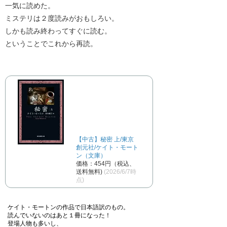
一気に読めた。
ミステリは２度読みがおもしろい。
しかも読み終わってすぐに読む。
ということでこれから再読。
【中古】秘密 上/東京
創元社/ケイト・モート
ン（文庫）
価格：454円（税込、
送料無料)
(2026/6/7時
点)
ケイト・モートンの作品で日本語訳のもの。
読んでいないのはあと１冊になった！
登場人物も多いし、