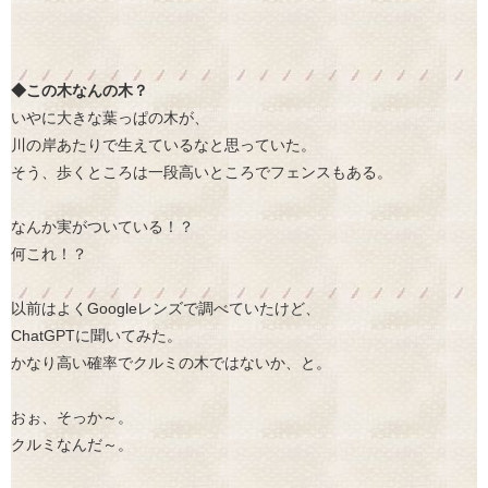
◆この木なんの木？
いやに大きな葉っぱの木が、
川の岸あたりで生えているなと思っていた。
そう、歩くところは一段高いところでフェンスもある。
なんか実がついている！？
何これ！？
以前はよくGoogleレンズで調べていたけど、
ChatGPTに聞いてみた。
かなり高い確率でクルミの木ではないか、と。
おぉ、そっか～。
クルミなんだ～。