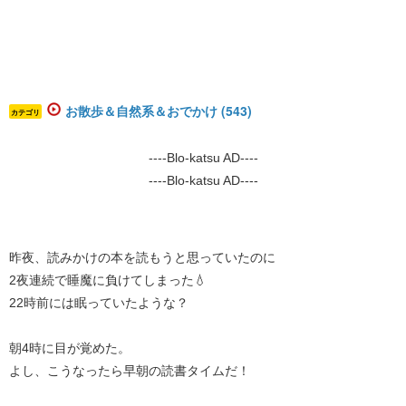
お散歩＆自然系＆おでかけ (543)
カテゴリ
----Blo-katsu AD----
----Blo-katsu AD----
昨夜、読みかけの本を読もうと思っていたのに
2夜連続で睡魔に負けてしまった💧
22時前には眠っていたような？
朝4時に目が覚めた。
よし、こうなったら早朝の読書タイムだ！