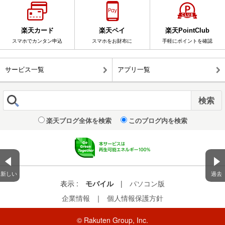
楽天カード
楽天ペイ
楽天PointClub
スマホでカンタン申込
スマホをお財布に
手軽にポイントを確認
サービス一覧
アプリ一覧
楽天ブログ全体を検索
このブログ内を検索
新しい
過去
表示 :
モバイル
|
パソコン版
企業情報
｜
個人情報保護方針
© Rakuten Group, Inc.