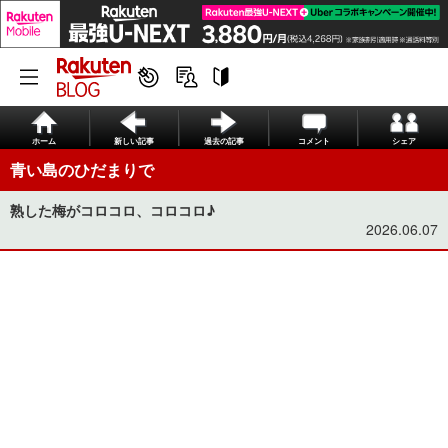
ホーム
新しい記事
過去の記事
コメント
シェア
青い島のひだまりで
熟した梅がコロコロ、コロコロ♪
2026.06.07