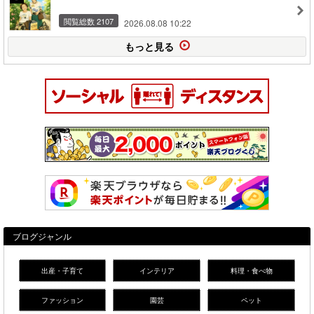
閲覧総数 2107
2026.08.08 10:22
もっと見る
ブログジャンル
出産・子育て
インテリア
料理・食べ物
ファッション
園芸
ペット