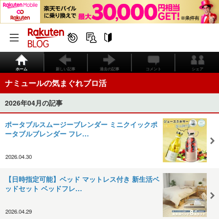
ホーム
新しい記事
過去の記事
コメント
シェア
ナミュールの気まぐれブロ活
2026年04月の記事
ポータブルスムージーブレンダー ミニクイックポ
ータブルブレンダー フレ…
2026.04.30
【日時指定可能】ベッド マットレス付き 新生活ベ
ッドセット ベッドフレ…
2026.04.29