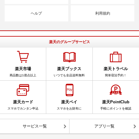
ヘルプ
利用規約
楽天のグループサービス
楽天市場
楽天ブックス
楽天トラベル
商品数は1億点以上
いつでも全品送料無料
簡単宿泊予約！
楽天カード
楽天ペイ
楽天PointClub
スマホでカンタン申込
スマホをお財布に
手軽にポイントを確認
サービス一覧
アプリ一覧