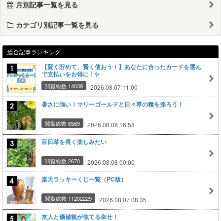
月別記事一覧を見る
カテゴリ別記事一覧を見る
総合記事ランキング
【賢く貯めて、賢く使おう！】あなたに合ったカードを選ん
で支払いをお得に！✨
閲覧総数 14039
2026.08.07 11:00
暑さに強い！マリーゴールドと日々草の種を採ろう！
閲覧総数 6569
2026.08.08 16:58
百日草を長く楽しみたい
閲覧総数 2670
2026.08.08 00:00
楽天ラッキーくじ一覧（PC版）
閲覧総数 11202229
2026.08.07 08:35
友人と価値観が似てる幸せ！