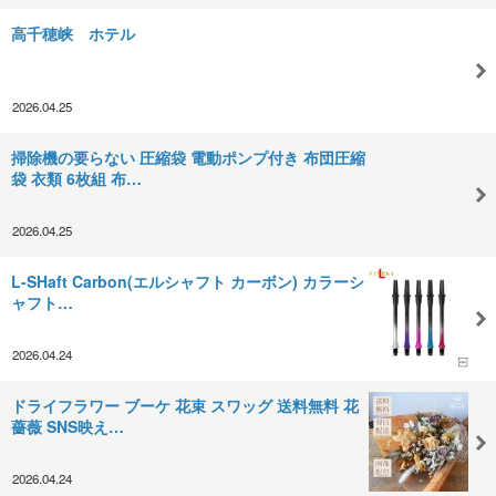
高千穂峡 ホテル
2026.04.25
掃除機の要らない 圧縮袋 電動ポンプ付き 布団圧縮
袋 衣類 6枚組 布…
2026.04.25
L-SHaft Carbon(エルシャフト カーボン) カラーシ
ャフト…
2026.04.24
ドライフラワー ブーケ 花束 スワッグ 送料無料 花
薔薇 SNS映え…
2026.04.24