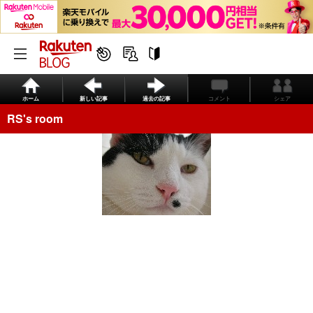
ホーム
新しい記事
過去の記事
コメント
シェア
RS's room