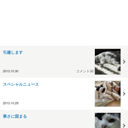
引越します
2013.10.30
コメント(6)
スペシャルニュース
2013.10.29
寒さに固まる