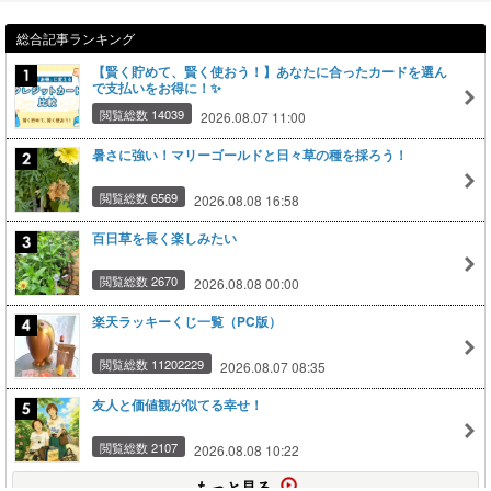
総合記事ランキング
【賢く貯めて、賢く使おう！】あなたに合ったカードを選ん
で支払いをお得に！✨
閲覧総数 14039
2026.08.07 11:00
暑さに強い！マリーゴールドと日々草の種を採ろう！
閲覧総数 6569
2026.08.08 16:58
百日草を長く楽しみたい
閲覧総数 2670
2026.08.08 00:00
楽天ラッキーくじ一覧（PC版）
閲覧総数 11202229
2026.08.07 08:35
友人と価値観が似てる幸せ！
閲覧総数 2107
2026.08.08 10:22
もっと見る