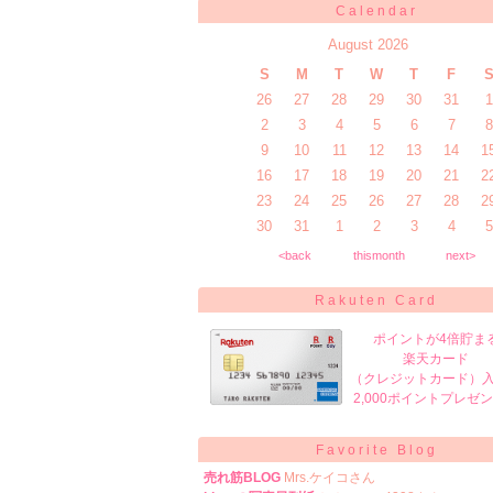
Calendar
August 2026
S
M
T
W
T
F
26
27
28
29
30
31
1
2
3
4
5
6
7
8
9
10
11
12
13
14
1
16
17
18
19
20
21
2
23
24
25
26
27
28
2
30
31
1
2
3
4
5
<back
thismonth
next>
Rakuten Card
ポイントが4倍貯ま
楽天カード
（クレジットカード）
2,000ポイントプレゼ
Favorite Blog
売れ筋BLOG
Mrs.ケイコさん