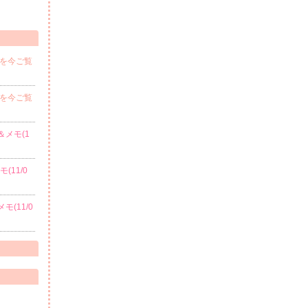
らを今ご覧
らを今ご覧
＆メモ(1
(11/0
モ(11/0