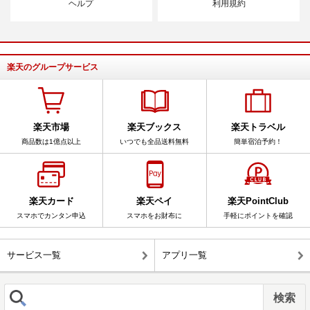
ヘルプ
利用規約
楽天のグループサービス
楽天市場
楽天ブックス
楽天トラベル
商品数は1億点以上
いつでも全品送料無料
簡単宿泊予約！
楽天カード
楽天ペイ
楽天PointClub
スマホでカンタン申込
スマホをお財布に
手軽にポイントを確認
サービス一覧
アプリ一覧