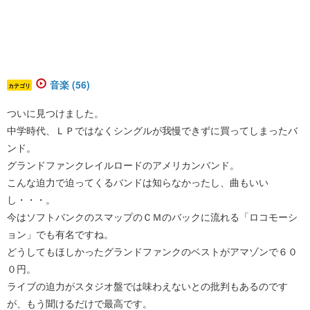
音楽 (56)
カテゴリ
ついに見つけました。
中学時代、ＬＰではなくシングルが我慢できずに買ってしまったバ
ンド。
グランドファンクレイルロードのアメリカンバンド。
こんな迫力で迫ってくるバンドは知らなかったし、曲もいい
し・・・。
今はソフトバンクのスマップのＣＭのバックに流れる「ロコモーシ
ョン」でも有名ですね。
どうしてもほしかったグランドファンクのベストがアマゾンで６０
０円。
ライブの迫力がスタジオ盤では味わえないとの批判もあるのです
が、もう聞けるだけで最高です。