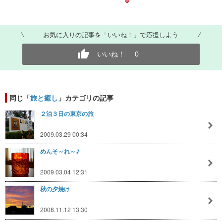
お気に入りの記事を「いいね！」で応援しよう
いいね！
0
同じ「
旅と癒し
」カテゴリの記事
２泊３日の東京の旅
2009.03.29 00:34
めんそ～れ～♪
2009.03.04 12:31
秋の夕焼け
2008.11.12 13:30