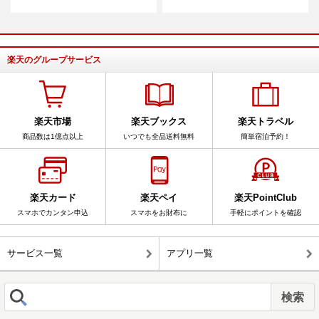
楽天のグループサービス
楽天市場
楽天ブックス
楽天トラベル
商品数は1億点以上
いつでも全品送料無料
簡単宿泊予約！
楽天カード
楽天ペイ
楽天PointClub
スマホでカンタン申込
スマホをお財布に
手軽にポイントを確認
サービス一覧
アプリ一覧