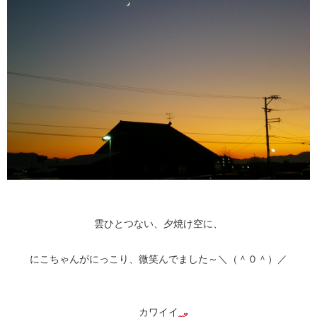
雲ひとつない、夕焼け空に、
にこちゃんがにっこり、微笑んでました～＼（＾０＾）／
カワイイ