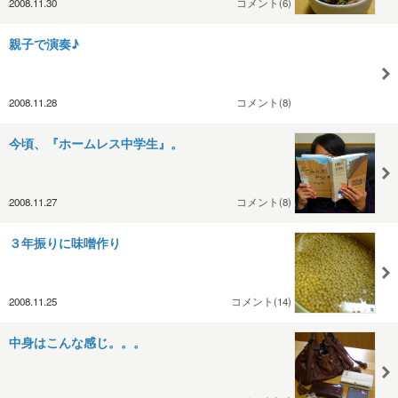
2008.11.30
コメント(6)
親子で演奏♪
2008.11.28
コメント(8)
今頃、『ホームレス中学生』。
2008.11.27
コメント(8)
３年振りに味噌作り
2008.11.25
コメント(14)
中身はこんな感じ。。。