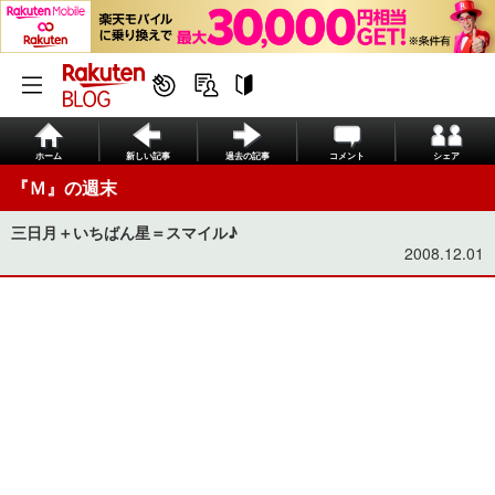
ホーム
新しい記事
過去の記事
コメント
シェア
『Ｍ』の週末
三日月＋いちばん星＝スマイル♪
2008.12.01