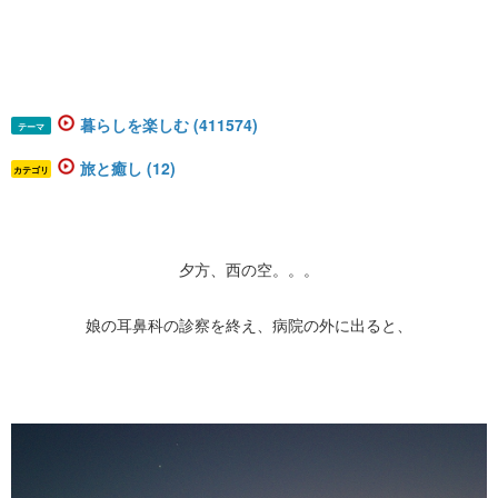
暮らしを楽しむ (411574)
テーマ
旅と癒し (12)
カテゴリ
夕方、西の空。。。
娘の耳鼻科の診察を終え、病院の外に出ると、