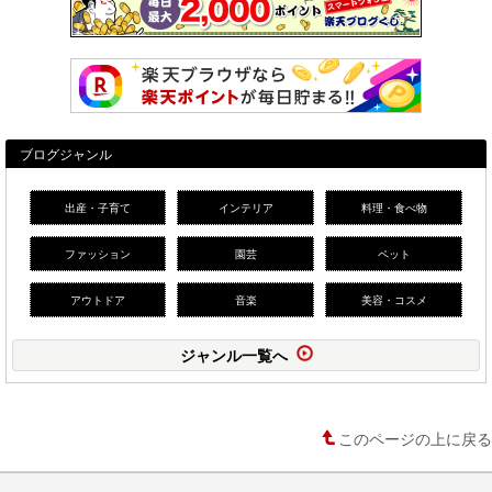
ブログジャンル
出産・子育て
インテリア
料理・食べ物
ファッション
園芸
ペット
アウトドア
音楽
美容・コスメ
ジャンル一覧へ
このページの上に戻る