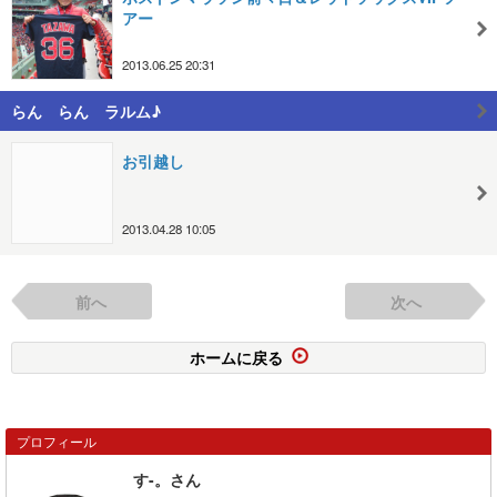
アー
2013.06.25 20:31
らん らん ラルム♪
お引越し
2013.04.28 10:05
前へ
次へ
ホームに戻る
プロフィール
す-。さん