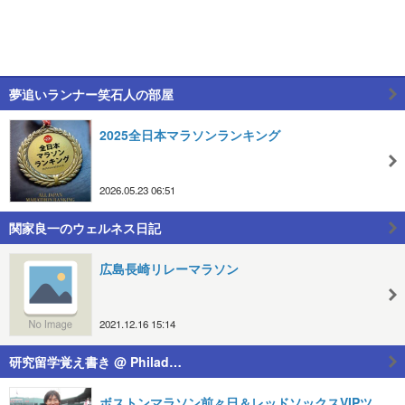
夢追いランナー笑石人の部屋
2025全日本マラソンランキング
2026.05.23 06:51
関家良一のウェルネス日記
広島長崎リレーマラソン
2021.12.16 15:14
研究留学覚え書き @ Philad…
ボストンマラソン前々日＆レッドソックスVIPツ