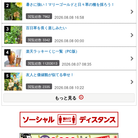
暑さに強い！マリーゴールドと日々草の種を採ろう！
閲覧総数 7962
2026.08.08 16:58
百日草を長く楽しみたい
閲覧総数 3342
2026.08.08 00:00
楽天ラッキーくじ一覧（PC版）
閲覧総数 11203013
2026.08.07 08:35
友人と価値観が似てる幸せ！
閲覧総数 2335
2026.08.08 10:22
もっと見る