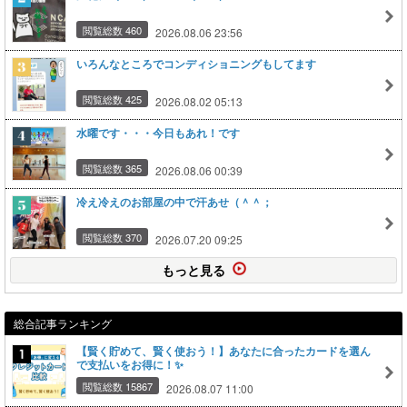
閲覧総数 460
2026.08.06 23:56
いろんなところでコンディショニングもしてます
閲覧総数 425
2026.08.02 05:13
水曜です・・・今日もあれ！です
閲覧総数 365
2026.08.06 00:39
冷え冷えのお部屋の中で汗あせ（＾＾；
閲覧総数 370
2026.07.20 09:25
もっと見る
総合記事ランキング
【賢く貯めて、賢く使おう！】あなたに合ったカードを選ん
で支払いをお得に！✨
閲覧総数 15867
2026.08.07 11:00