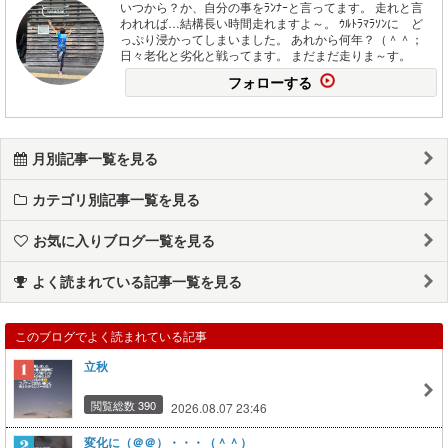
いつから？か、自分の事をﾗﾝﾅｰと言ってます。 走れと言
われれば…結構長い時間走れますよ～。 ｳﾙﾄﾗﾏﾗｿﾝに ど
っぷり浸かってしまいました。 あれから何年？（＾＾；
日々老化と劣化と戦ってます。 まだまだ走りま～す。
フォローする
月別記事一覧を見る
カテゴリ別記事一覧を見る
お気に入りブログ一覧を見る
よく読まれている記事一覧を見る
このブログでよく読まれている記事
立秋
閲覧総数 390
2026.08.07 23:46
変化に（＠＠）・・・（＾＾）