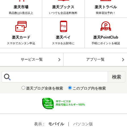
楽天市場
楽天ブックス
楽天トラベル
商品数は1億点以上
いつでも全品送料無料
簡単宿泊予約！
楽天カード
楽天ペイ
楽天PointClub
スマホでカンタン申込
スマホをお財布に
手軽にポイントを確認
サービス一覧
アプリ一覧
楽天ブログ全体を検索
このブログ内を検索
表示 :
モバイル
|
パソコン版