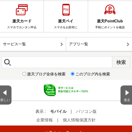
楽天カード
楽天ペイ
楽天PointClub
スマホでカンタン申込
スマホをお財布に
手軽にポイントを確認
サービス一覧
アプリ一覧
楽天ブログ全体を検索
このブログ内を検索
新しい
過去
表示 :
モバイル
|
パソコン版
企業情報
｜
個人情報保護方針