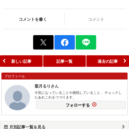
コメントを書く
コメント
新しい記事
記事一覧
過去の記事
プロフィール
葉月るりさん
今気になっていることや挑戦していること、 チェックし
たあれこれをつづります。
フォローする
月別記事一覧を見る