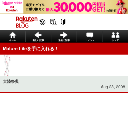
ホーム
新しい記事
過去の記事
コメント
シェア
Mature Lifeを手に入れる！
大陸祭典
Aug 23, 2008