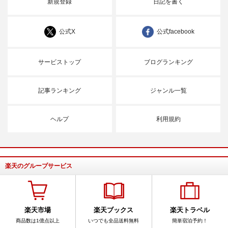
新規登録
日記を書く
公式X
公式facebook
サービストップ
ブログランキング
記事ランキング
ジャンル一覧
ヘルプ
利用規約
楽天のグループサービス
楽天市場
楽天ブックス
楽天トラベル
商品数は1億点以上
いつでも全品送料無料
簡単宿泊予約！