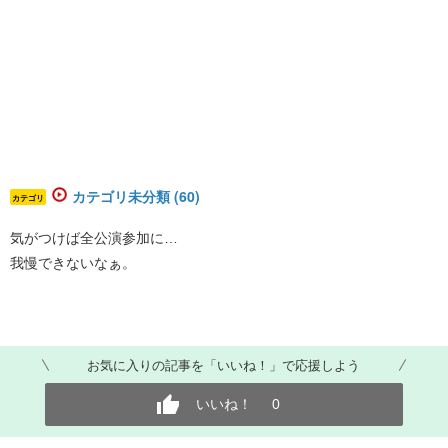
カテゴリ未分類 (60)
カテゴリ
気がつけば全公演参加に…
我慢できないなぁ。
お気に入りの記事を「いいね！」で応援しよう
いいね！
0