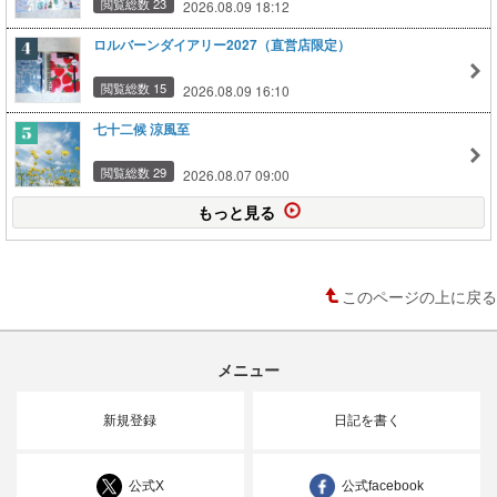
閲覧総数 23
2026.08.09 18:12
ロルバーンダイアリー2027（直営店限定）
閲覧総数 15
2026.08.09 16:10
七十二候 涼風至
閲覧総数 29
2026.08.07 09:00
もっと見る
このページの上に戻る
メニュー
新規登録
日記を書く
公式X
公式facebook