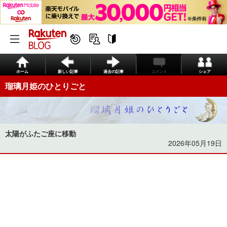
ホーム
新しい記事
過去の記事
コメント
シェア
瑠璃月姫のひとりごと
太陽がふたご座に移動
2026年05月19日