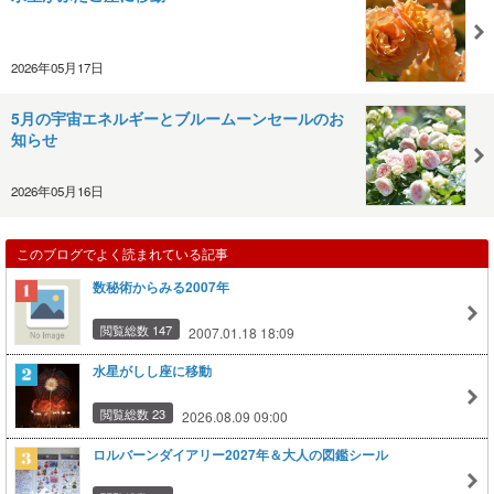
2026年05月17日
5月の宇宙エネルギーとブルームーンセールのお
知らせ
2026年05月16日
このブログでよく読まれている記事
数秘術からみる2007年
閲覧総数 147
2007.01.18 18:09
水星がしし座に移動
閲覧総数 23
2026.08.09 09:00
ロルバーンダイアリー2027年＆大人の図鑑シール