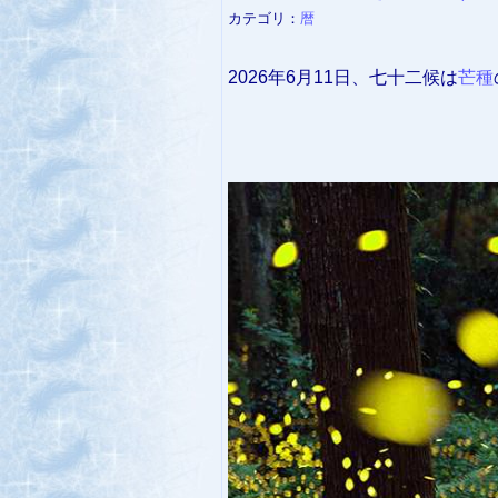
カテゴリ：
暦
2026年6月11日、七十二候は
芒種