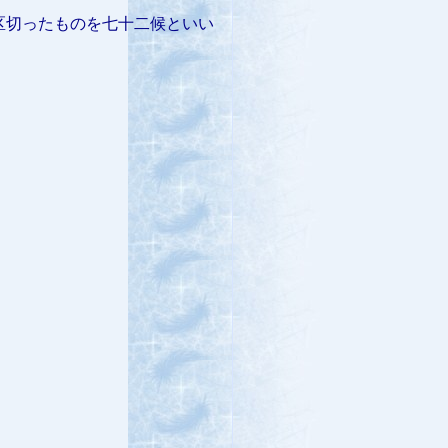
区切ったものを七十二候といい