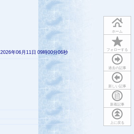
ホーム
フォローする
026年06月11日 09時00分06秒
過去の記事
新しい記事
新着記事
上に戻る