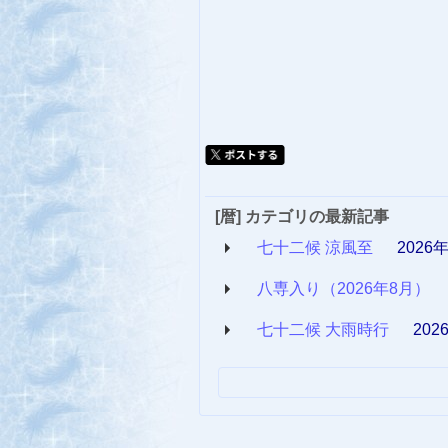
[暦] カテゴリの最新記事
七十二候 涼風至
2026
八専入り（2026年8月）
七十二候 大雨時行
202