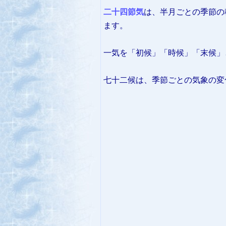
二十四節気
は、半月ごとの季節の
ます。
一気を「初候」「時候」「末候」
七十二候は、季節ごとの気象の変