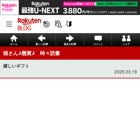
ホーム
新しい記事
過去の記事
コメント
シェア
猫さん♪懸賞♪ 時々読書
嬉しいギフト
2025.03.19