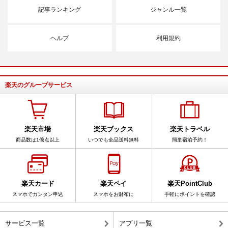
記事ランキング
ジャンル一覧
ヘルプ
利用規約
楽天のグループサービス
楽天市場
楽天ブックス
楽天トラベル
商品数は1億点以上
いつでも全品送料無料
簡単宿泊予約！
楽天カード
楽天ペイ
楽天PointClub
スマホでカンタン申込
スマホをお財布に
手軽にポイントを確認
サービス一覧
アプリ一覧