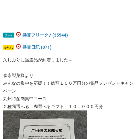
懸賞フリーク♪ (35544)
テーマ
懸賞日記 (871)
カテゴリ
久しぶりに当選品が到着しました～
森永製菓様より
みんなの集中を応援！！総額１００万円分の賞品プレゼントキャン
ペーン
九州特産肉集中コース
２種類選べる 肉選べるギフト １０，０００円分