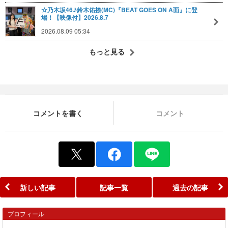
☆乃木坂46♪鈴木佑捺(MC)『BEAT GOES ON A面』に登
場！【映像付】2026.8.7
2026.08.09 05:34
もっと見る
コメントを書く
コメント
新しい記事
記事一覧
過去の記事
プロフィール