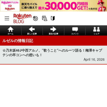
ホーム
新しい記事
過去の記事
コメント
シェア
ルゼルの情報日記
☆乃木坂46♪中西アルノ、”歌うこと”へのルーツ語る！梅澤キャプ
テンの卒コンへの想いも！
April 16, 2026