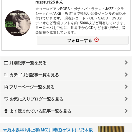
ruzeru125さん
☆ヨーロピアンPOPS・ボサノバ・ラテン・JAZZ・クラ
シックから”AKB・坂道”まで幅広い音楽ジャンルの日記を
付けていきます。 現在レコード・CD・SACD・DVDオー
ディオなど音楽ソフトを約15000枚ほど所有しています。
ヨーロッパを中心に、世界中からCDなどを取り寄せ、音
楽情報を収集しています。
フォローする
月別記事一覧を見る
カテゴリ別記事一覧を見る
フリーページ一覧を見る
お気に入りブログ一覧を見る
よく読まれている記事一覧を見る
☆乃木坂46♪井上和(MC)川﨑桜(ゲスト)『乃木坂