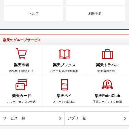
ヘルプ
利用規約
楽天のグループサービス
楽天市場
楽天ブックス
楽天トラベル
商品数は1億点以上
いつでも全品送料無料
簡単宿泊予約！
楽天カード
楽天ペイ
楽天PointClub
スマホでカンタン申込
スマホをお財布に
手軽にポイントを確認
サービス一覧
アプリ一覧