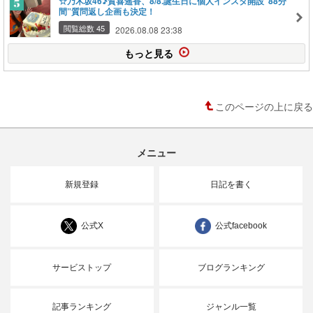
☆乃木坂46♪賀喜遥香、8/8.誕生日に個人インスタ開設”88分
間”質問返し企画も決定！
閲覧総数 45
2026.08.08 23:38
もっと見る
このページの上に戻る
メニュー
新規登録
日記を書く
公式X
公式facebook
サービストップ
ブログランキング
記事ランキング
ジャンル一覧