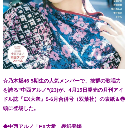
☆乃木坂46 5期生の人気メンバーで、抜群の歌唱力
を誇る”中西アルノ”(23)が、4月15日発売の月刊アイ
ドル誌『EX大衆』5-6月合併号（双葉社）の表紙＆巻
頭に登場した。
◆中西アルノ「EX大衆」表紙登場