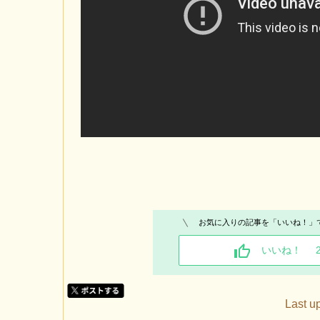
お気に入りの記事を「いいね！」
いいね！
Last u