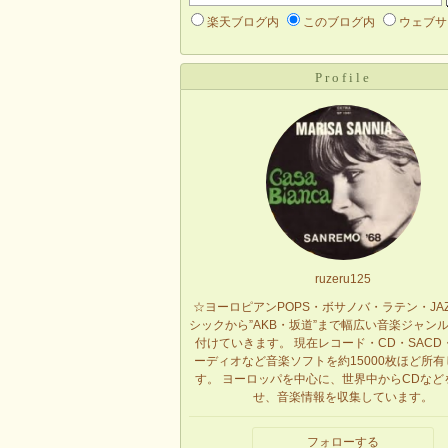
楽天ブログ内
このブログ内
ウェブサ
Profile
ruzeru125
☆ヨーロピアンPOPS・ボサノバ・ラテン・JA
シックから”AKB・坂道”まで幅広い音楽ジャン
付けていきます。 現在レコード・CD・SACD
ーディオなど音楽ソフトを約15000枚ほど所
す。 ヨーロッパを中心に、世界中からCDなど
せ、音楽情報を収集しています。
フォローする