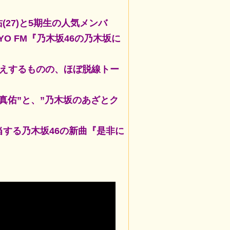
(27)と5期生の人気メンバ
YO FM『乃木坂46の乃木坂に
答えするものの、ほぼ脱線トー
真佑”と、”乃木坂のあざとク
する乃木坂46の新曲『是非に