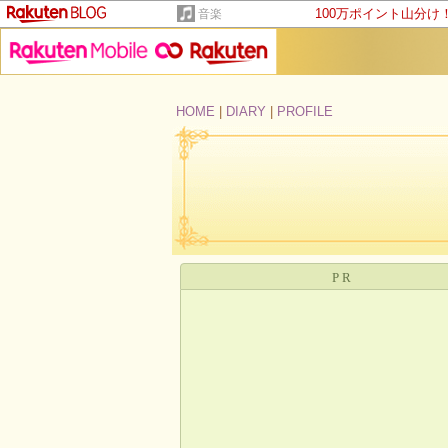
100万ポイント山分け
音楽
HOME
|
DIARY
|
PROFILE
PR