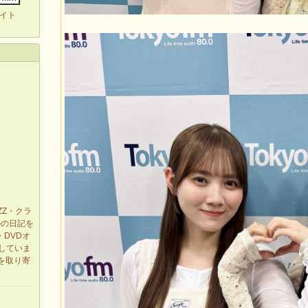
イト
ZZ・クラ
ルの日記を
・DVDオ
有していま
を取り寄