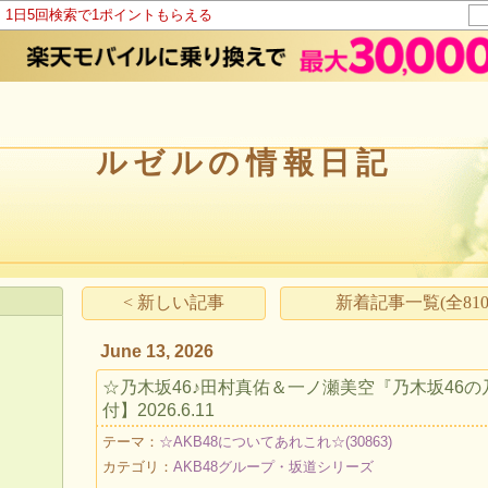
！1日5回検索で1ポイントもらえる
ルゼルの情報日記
< 新しい記事
新着記事一覧(全810
June 13, 2026
☆乃木坂46♪田村真佑＆一ノ瀬美空『乃木坂46の
付】2026.6.11
テーマ：
☆AKB48についてあれこれ☆(30863)
カテゴリ：
AKB48グループ・坂道シリーズ