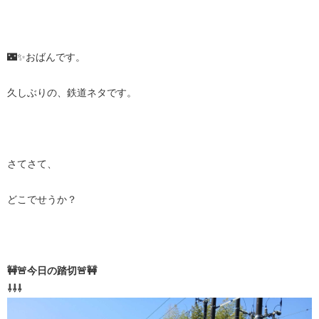
🌃✨おばんです。
久しぶりの、鉄道ネタです。
さてさて、
どこでせうか？
🚧🚨今日の踏切🚨🚧
⇩⇩⇩