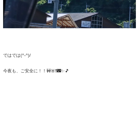
ではでは(^-^)/
今夜も、ご安全に！！🚧🚨❗🌃✨🎵