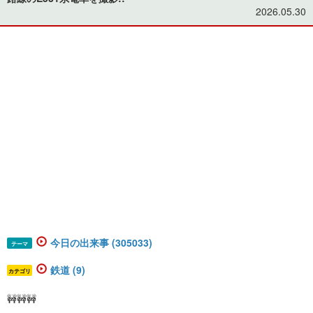
2026.05.30
今日の出来事 (305033)
テーマ
鉄道 (9)
カテゴリ
🚧🚧🚧