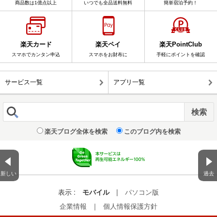
商品数は1億点以上
いつでも全品送料無料
簡単宿泊予約！
楽天カード
楽天ペイ
楽天PointClub
スマホでカンタン申込
スマホをお財布に
手軽にポイントを確認
サービス一覧
アプリ一覧
楽天ブログ全体を検索
このブログ内を検索
新しい
過去
表示 :
モバイル
|
パソコン版
企業情報
｜
個人情報保護方針