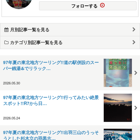
フォローする
月別記事一覧を見る
カテゴリ別記事一覧を見る
97年夏の東北地方ツーリング!!道の駅併設のスー
パー銭湯♨️でリラック…
2026.05.30
97年夏の東北地方ツーリング!!行ってみたい絶景
スポット!!R7から日…
2026.05.24
97年夏の東北地方ツーリング!!出羽三山のうっそ
うとした杉木立の羽黒古…