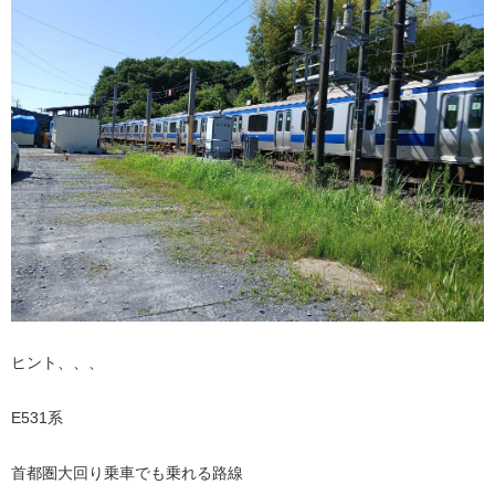
ヒント、、、
E531系
首都圏大回り乗車でも乗れる路線