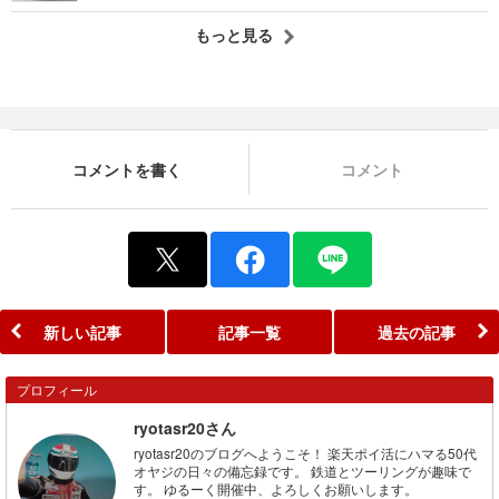
もっと見る
コメントを書く
コメント
新しい記事
記事一覧
過去の記事
プロフィール
ryotasr20さん
ryotasr20のブログへようこそ！ 楽天ポイ活にハマる50代
オヤジの日々の備忘録です。 鉄道とツーリングが趣味で
す。 ゆるーく開催中、よろしくお願いします。