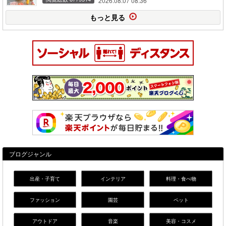
2026.08.07 08:36
もっと見る
ブログジャンル
出産・子育て
インテリア
料理・食べ物
ファッション
園芸
ペット
アウトドア
音楽
美容・コスメ