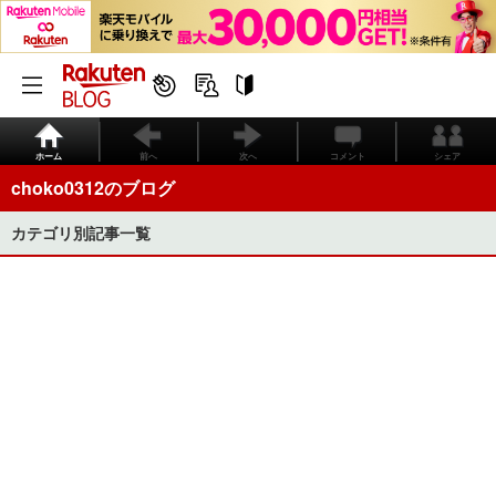
ホーム
前へ
次へ
コメント
シェア
choko0312のブログ
カテゴリ別記事一覧