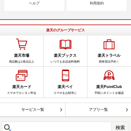
ヘルプ
利用規約
楽天のグループサービス
楽天市場
楽天ブックス
楽天トラベル
商品数は1億点以上
いつでも全品送料無料
簡単宿泊予約！
楽天カード
楽天ペイ
楽天PointClub
スマホでカンタン申込
スマホをお財布に
手軽にポイントを確認
サービス一覧
アプリ一覧