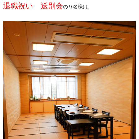
退職祝い 送別会
の９名様は、