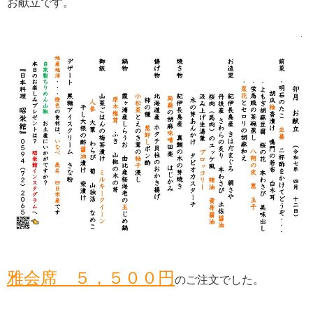
お献立です。
雅会席 ５，５００円
のご注文でした。