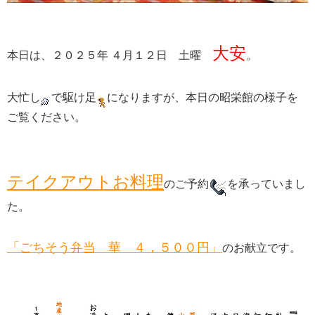
大安
本日は、２０２５年 ４月１２日 土曜
。
大忙し
で駆け足
になりますが、本日の昭栄館の様子を
ご覧ください。
テイクアウトお料理
のご予約
を承っていまし
た。
「ごちそう弁当 華 ４，５００円」
のお献立です。