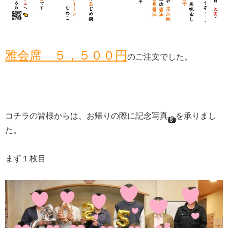
雅会席 ５，５００円
のご注文でした。
コチラの皆様からは、お帰りの際に記念写真
を承りまし
た。
まず１枚目