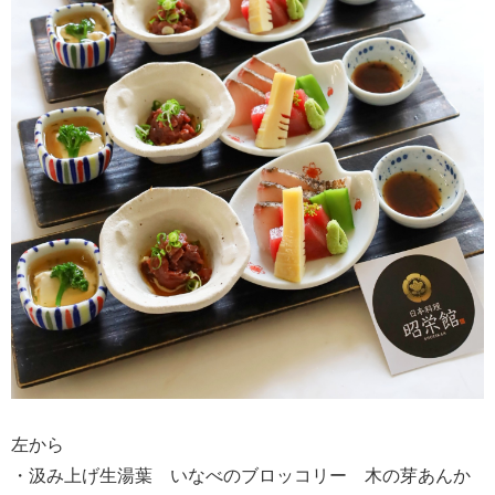
左から
・汲み上げ生湯葉 いなべのブロッコリー 木の芽あんか