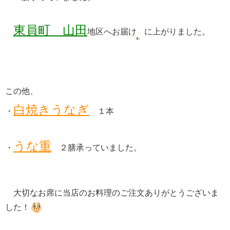
東員町 山田
地区へお届け
に上がりました。
この他、
白焼きうなぎ
・
１本
うな重
・
２膳承っていました。
大切なお席に当店のお料理のご注文ありがとうございま
した！