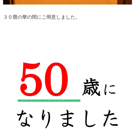
３０畳の華の間にご用意しました。