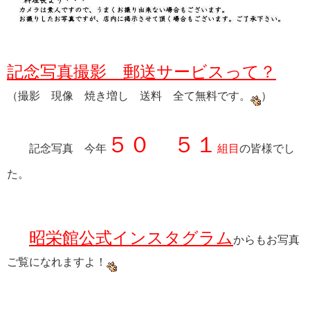
記念写真撮影 郵送サービスって？
（撮影 現像 焼き増し 送料 全て無料です。
）
５０ ５１
記念写真 今年
組目
の皆様でし
た。
昭栄館公式インスタグラム
からもお写真
ご覧になれますよ！