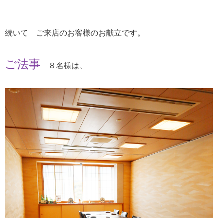
続いて ご来店のお客様のお献立です。
ご法事
８名様は、