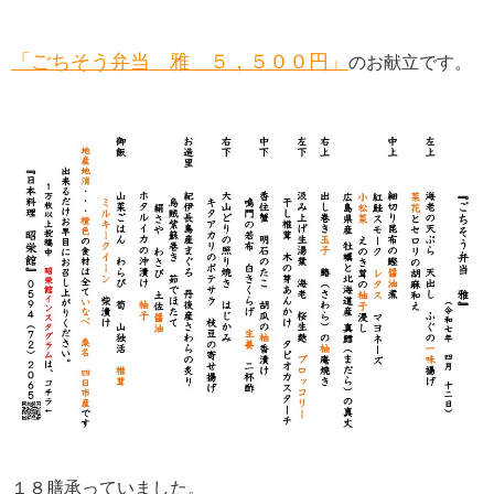
「ごちそう弁当 雅 ５，５００円」
のお献立です。
１８膳承っていました。