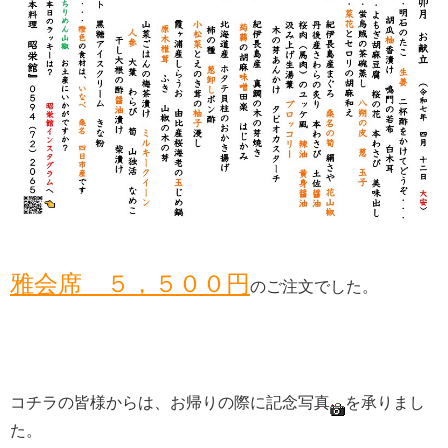
雅会席 ５，５００円
のご注文でした。
コチラの皆様からは、お帰りの際に記念写真
を承りまし
た。