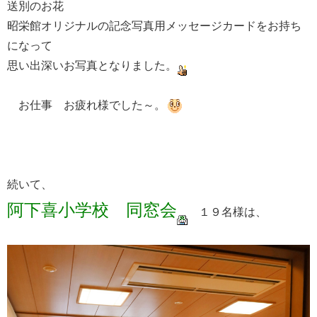
送別のお花
昭栄館オリジナルの記念写真用メッセージカードをお持ち
になって
思い出深いお写真となりました。
お仕事 お疲れ様でした～。
続いて、
阿下喜小学校 同窓会
１９名様は、