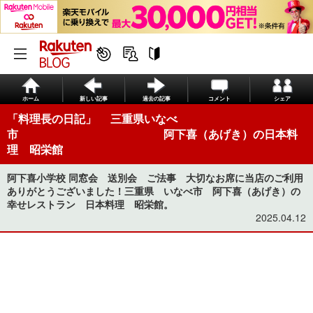
ホーム
新しい記事
過去の記事
コメント
シェア
「料理長の日記」 三重県いなべ
市 阿下喜（あげき）の日本料
理 昭栄館
阿下喜小学校 同窓会 送別会 ご法事 大切なお席に当店のご利用
ありがとうございました！三重県 いなべ市 阿下喜（あげき）の
幸せレストラン 日本料理 昭栄館。
2025.04.12