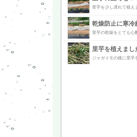
乾燥防止に寒冷
里芋を植えまし