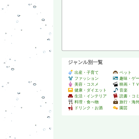
ジャンル別一覧
出産・子育て
ペット
ファッション
趣味・ゲ
美容・コスメ
映画・Ｔ
健康・ダイエット
音楽
生活・インテリア
読書・コ
料理・食べ物
旅行・海
ドリンク・お酒
園芸