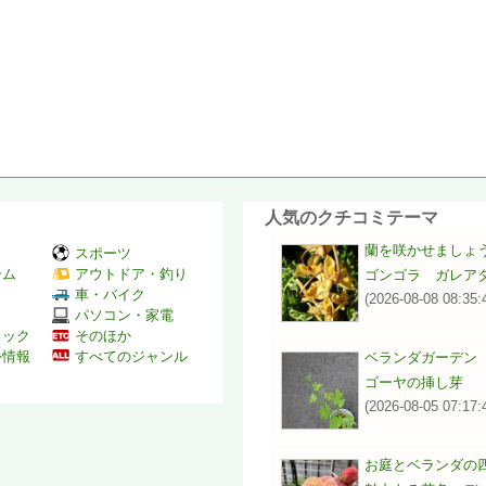
人気のクチコミテーマ
蘭を咲かせましょ
スポーツ
ーム
アウトドア・釣り
ゴンゴラ ガレア
Ｖ
車・バイク
(2026-08-08 08:35:
パソコン・家電
ミック
そのほか
外情報
すべてのジャンル
ベランダガーデン
ゴーヤの挿し芽
(2026-08-05 07:17:
お庭とベランダの