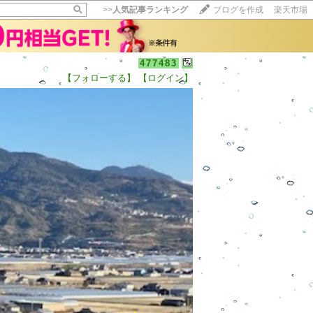
>>
人気記事ランキング
ブログを作成
楽天市場
477483
【フォローする】
【ログイン】