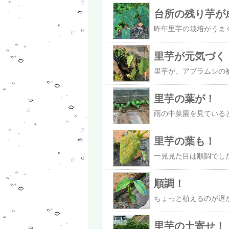
台所の残り芋が
里芋が元気づく
里芋の葉が！
里芋の葉も！
順調！
里芋の土寄せ！