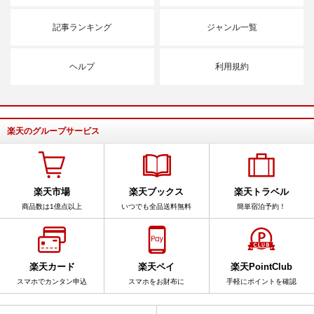
記事ランキング
ジャンル一覧
ヘルプ
利用規約
楽天のグループサービス
楽天市場
楽天ブックス
楽天トラベル
商品数は1億点以上
いつでも全品送料無料
簡単宿泊予約！
楽天カード
楽天ペイ
楽天PointClub
スマホでカンタン申込
スマホをお財布に
手軽にポイントを確認