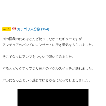
カテゴリ未分類 (154)
カテゴリ
指の怪我のためほとんど使ってなかったギターですが
アマチュアのバンドのコンサートに行き勇気をもらいました。
そこで久々にアンプをつないで弾いてみました。
するとピックアップ切り替えのドグルスイッチが壊れました。
バカになったという感じでゆるゆるになってしましました。