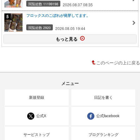
閲覧総数 11199198
2026.08.07 08:35
フロックスのこぼれが発芽してます。
閲覧総数 2920
2026.08.05 19:44
もっと見る
このページの上に戻る
メニュー
新規登録
日記を書く
公式X
公式facebook
サービストップ
ブログランキング