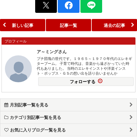
新しい記事
記事一覧
過去の記事
プロフィール
ア～ミングさん
プチ団塊の世代です。１９６５～１９７０年代のエレキギ
ターブーム。 子育て時代は、音楽から遠ざかっていた時
代もありました。 当時のエレキインストや洋楽インス
ト・ポップス・ＧＳの想い出を語り合いませんか
フォローする
月別記事一覧を見る
カテゴリ別記事一覧を見る
お気に入りブログ一覧を見る