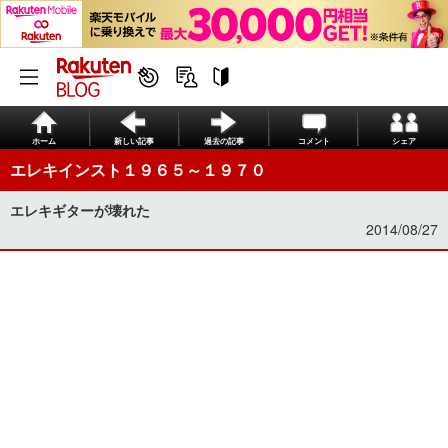
ホーム
新しい記事
過去の記事
コメント
シェア
エレキインスト１９６５～１９７０
エレキギターが壊れた
2014/08/27