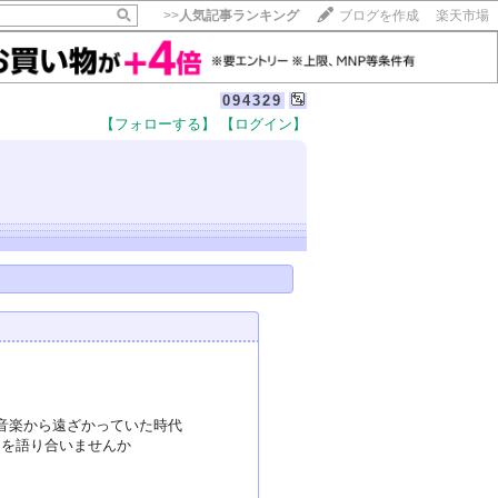
>>
人気記事ランキング
ブログを作成
楽天市場
094329
【フォローする】
【ログイン】
音楽から遠ざかっていた時代
出を語り合いませんか