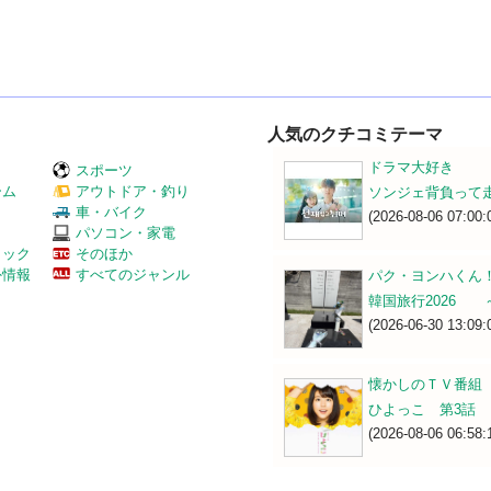
人気のクチコミテーマ
ドラマ大好き
スポーツ
ーム
アウトドア・釣り
ソンジェ背負って
Ｖ
車・バイク
(2026-08-06 07:00:
パソコン・家電
ミック
そのほか
外情報
すべてのジャンル
パク・ヨンハくん
韓国旅行2026 
(2026-06-30 13:09:
懐かしのＴＶ番組
ひよっこ 第3話
(2026-08-06 06:58: