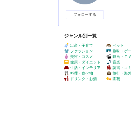
フォローする
ジャンル別一覧
出産・子育て
ペット
ファッション
趣味・ゲ
美容・コスメ
映画・Ｔ
健康・ダイエット
音楽
生活・インテリア
読書・コ
料理・食べ物
旅行・海
ドリンク・お酒
園芸