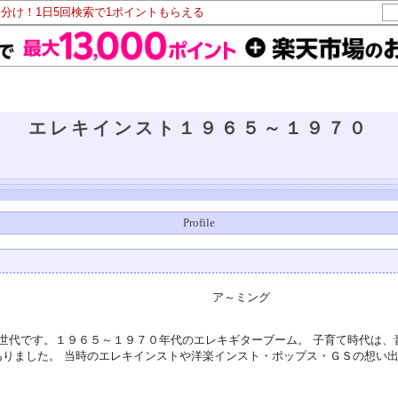
山分け！1日5回検索で1ポイントもらえる
エレキインスト１９６５～１９７０
Profile
ア～ミング
世代です。１９６５～１９７０年代のエレキギターブーム。 子育て時代は、
ありました。 当時のエレキインストや洋楽インスト・ポップス・ＧＳの想い