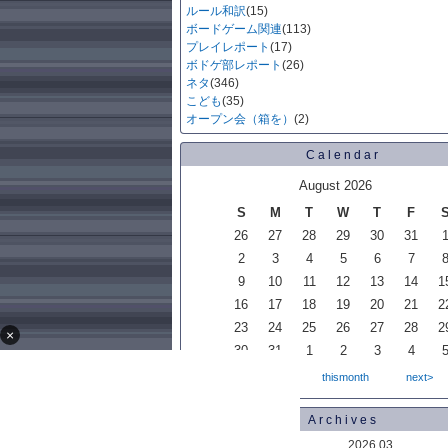
ルール和訳
(15)
ボードゲーム関連
(113)
プレイレポート
(17)
ボドゲ部レポート
(26)
ネタ
(346)
こども
(35)
オープン会（箱を）
(2)
Calendar
August 2026
S
M
T
W
T
F
26
27
28
29
30
31
2
3
4
5
6
7
9
10
11
12
13
14
1
16
17
18
19
20
21
2
23
24
25
26
27
28
2
×
30
31
1
2
3
4
<back
thismonth
next>
Archives
2026.08
2026.03