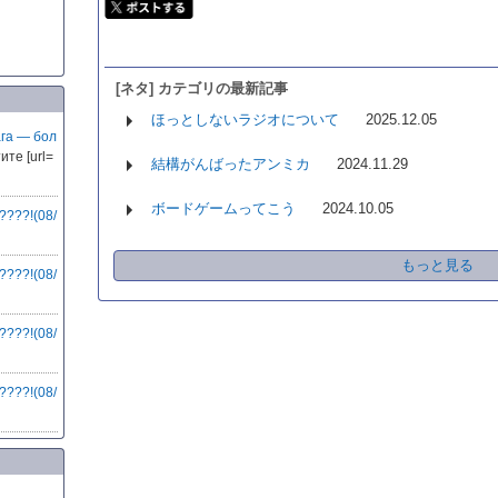
[ネタ] カテゴリの最新記事
ほっとしないラジオについて
2025.12.05
га — бол
ите [url=
結構がんばったアンミカ
2024.11.29
ボードゲームってこう
2024.10.05
???!(08/
もっと見る
???!(08/
???!(08/
???!(08/