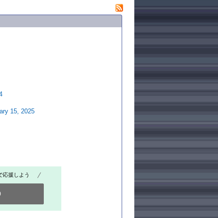
4
ary 15, 2025
で応援しよう
0