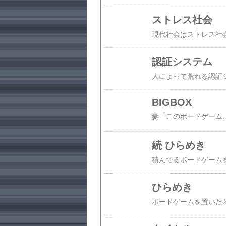
ストレス社会
認証システム
BIGBOX
続 ひらめき
ひらめき