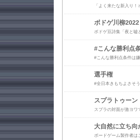
ボドゲ川柳2022
#こんな勝利点
#こんな勝利点条件は嫌だ をまと
選手権
スプラトゥーン
大自然に立ち向