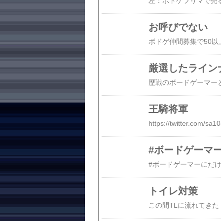
お呼びでない
厳選したライン
王騎将軍
#ボードゲーマ
トイレ対策