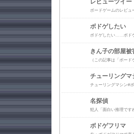
レビューツイー
ボドゲしたい
きん子の部屋被
チューリングマ
名探偵
ボドゲフリマ