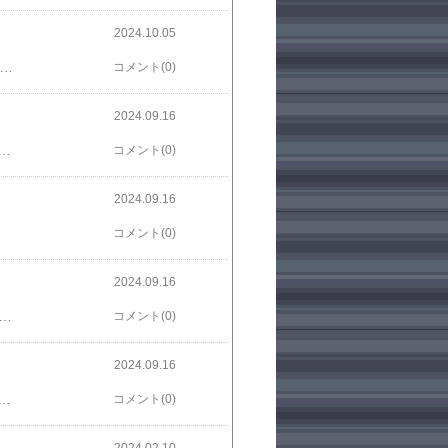
2024.10.05
ってこう pic.twitter.com/WvfDWgA7uw— さと（いぬ） (@sa103to3tosa10) October 4, 2024
コメント(0)
2024.09.16
話を聞いたことあるけど、じゃあカット&ペーストはどうなるのかって考えはじめたらもうこの顔しか出てこない pic.twitter.com/bzNEUPu0Rt— さと（いぬ） (@sa103to3tosa10) May 29, 2024
コメント(0)
2024.09.16
コメント(0)
2024.09.16
大載ならあります pic.twitter.com/fuwfLHunLg— さと（いぬ） (@sa103to3tosa10) September 8, 2024
コメント(0)
2024.09.16
ボードゲームが紙と木でできているから説— さと（いぬ） (@sa103to3tosa10) September 15, 2024
コメント(0)