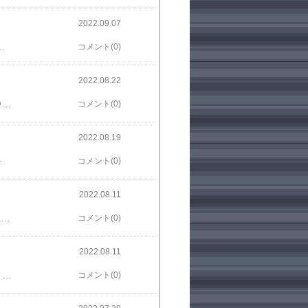
2022.09.07
しタイルを抜いてみたら上手く抜けずに変に破れて始める前からこれかよってめちゃめちゃイライラする— さと（いぬ） (@sa103to3tosa10) September 6, 2022
コメント(0)
2022.08.22
人によって荒れる認証システム#ボードゲーム pic.twitter.com/OrBRCXaFcd— さと（いぬ） (@sa103to3tosa10) August 21, 2022
コメント(0)
2022.08.19
r.com/agSIqaKSdp— さと（いぬ） (@sa103to3tosa10) August 18, 2022
コメント(0)
2022.08.11
積んでるボードゲームを遊べばいいのでは？ pic.twitter.com/0q7qTXg7dI— さと（いぬ） (@sa103to3tosa10) August 10, 2022
コメント(0)
2022.08.11
ボードゲームを置いたところを棚という事にしたらいいのでは？ pic.twitter.com/kUxxzlDXo4— さと（いぬ） (@sa103to3tosa10) August 10, 2022
コメント(0)