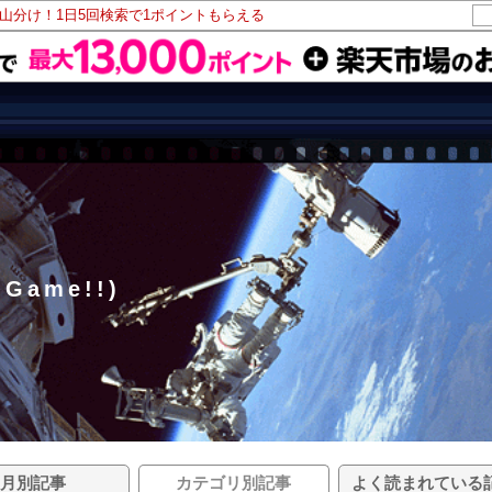
ト山分け！1日5回検索で1ポイントもらえる
 Game!!)
月別記事
カテゴリ別記事
よく読まれている