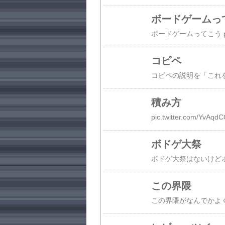
ボードゲームっ
コピペ
積み方
pic.twitter.com/YvA
ボドゲ大祭
この界隈