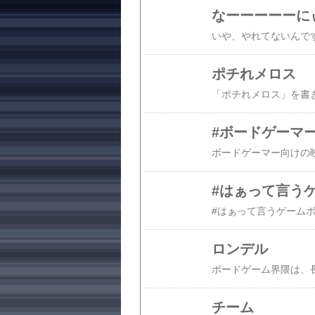
なーーーーーに
ポチれメロス
#ボードゲーマ
#はぁって言う
ロンデル
チーム