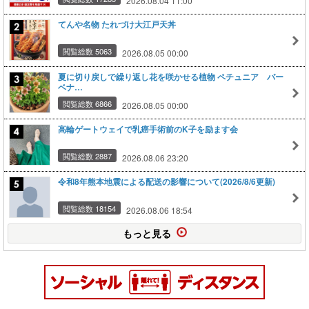
2026.08.04 11:00
てんや名物 たれづけ大江戸天丼
閲覧総数 5063
2026.08.05 00:00
夏に切り戻しで繰り返し花を咲かせる植物 ペチュニア バー
ベナ…
閲覧総数 6866
2026.08.05 00:00
高輪ゲートウェイで乳癌手術前のK子を励ます会
閲覧総数 2887
2026.08.06 23:20
令和8年熊本地震による配送の影響について(2026/8/6更新)
閲覧総数 18154
2026.08.06 18:54
もっと見る