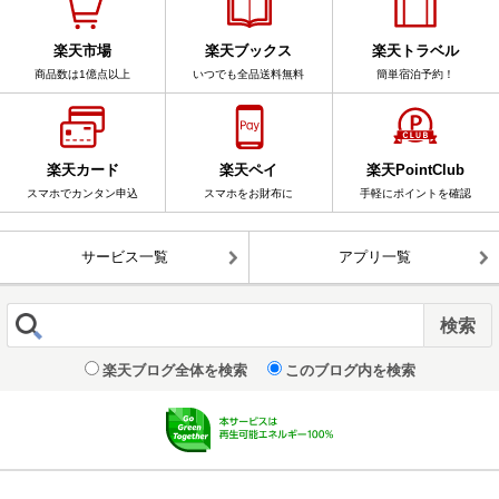
楽天市場
楽天ブックス
楽天トラベル
商品数は1億点以上
いつでも全品送料無料
簡単宿泊予約！
楽天カード
楽天ペイ
楽天PointClub
スマホでカンタン申込
スマホをお財布に
手軽にポイントを確認
サービス一覧
アプリ一覧
楽天ブログ全体を検索
このブログ内を検索