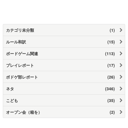
カテゴリ未分類
(1)
ルール和訳
(15)
ボードゲーム関連
(113)
プレイレポート
(17)
ボドゲ部レポート
(26)
ネタ
(346)
こども
(35)
オープン会（箱を）
(2)