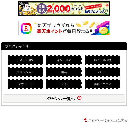
ブログジャンル
出産・子育て
インテリア
料理・食べ物
ファッション
園芸
ペット
アウトドア
音楽
美容・コスメ
ジャンル一覧へ
このページの上に戻る