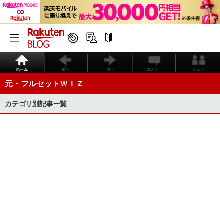
ホーム
前へ
次へ
コメント
シェア
元・フルセットＷＩＺ
カテゴリ別記事一覧