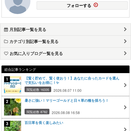
フォローする
月別記事一覧を見る
カテゴリ別記事一覧を見る
お気に入りブログ一覧を見る
総合記事ランキング
【賢く貯めて、賢く使おう！】あなたに合ったカードを選ん
で支払いをお得に！✨
閲覧総数 16335
2026.08.07 11:00
暑さに強い！マリーゴールドと日々草の種を採ろう！
閲覧総数 8782
2026.08.08 16:58
百日草を長く楽しみたい