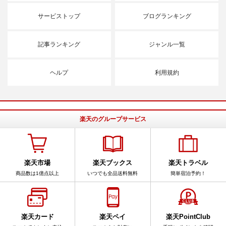
サービストップ
ブログランキング
記事ランキング
ジャンル一覧
ヘルプ
利用規約
楽天のグループサービス
楽天市場
楽天ブックス
楽天トラベル
商品数は1億点以上
いつでも全品送料無料
簡単宿泊予約！
楽天カード
楽天ペイ
楽天PointClub