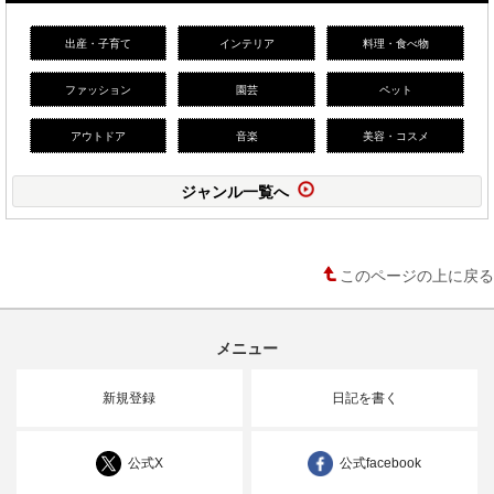
出産・子育て
インテリア
料理・食べ物
ファッション
園芸
ペット
アウトドア
音楽
美容・コスメ
ジャンル一覧へ
このページの上に戻る
メニュー
新規登録
日記を書く
公式X
公式facebook