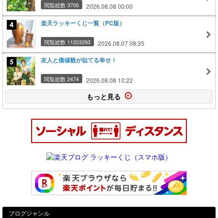
閲覧総数 3705
2026.08.08 00:00
楽天ラッキーくじ一覧（PC版）
閲覧総数 11203293
2026.08.07 08:35
友人と価値観が似てる幸せ！
閲覧総数 2474
2026.08.08 10:22
もっと見る
ブログジャンル