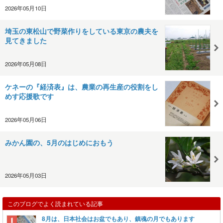
2026年05月10日
埼玉の東松山で野菜作りをしている東京の農夫を
見てきました
2026年05月08日
ケネーの『経済表』は、農業の再生産の役割をし
めす応援歌です
2026年05月06日
みかん園の、5月のはじめにおもう
2026年05月03日
このブログでよく読まれている記事
8月は、日本社会はお盆でもあり、鎮魂の月でもあります