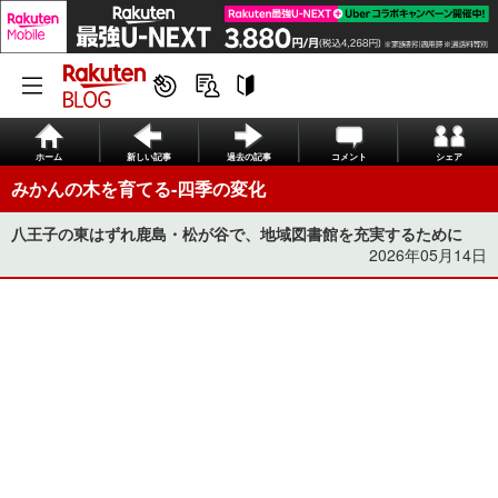
ホーム
新しい記事
過去の記事
コメント
シェア
みかんの木を育てる-四季の変化
八王子の東はずれ鹿島・松が谷で、地域図書館を充実するために
2026年05月14日