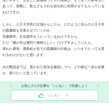
使いやすく、充実した図書館づくりの成果が、すぐ近くの多摩市に
あって、実際に、私などもそれを部分的に利用させてもらっている
わけですが。
しかし、八王子市民の立場からしたら、どのように自らの八王子市
の図書館を充実させていくのか。
学園都市、文化都市をうたっているわけですから、
ただ『隣の市は便利で素晴らしい』だけですましていたら、
遅れた僻地・鹿島松が谷での図書館の行政は、いつまでたっても変
わるわけがないと思います。
次の懇談会では、置かれた状況を確認しつつ、どの様な一歩が必要
か、探りたいと思っています。
お気に入りの記事を「いいね！」で応援しよう
いいね！
0