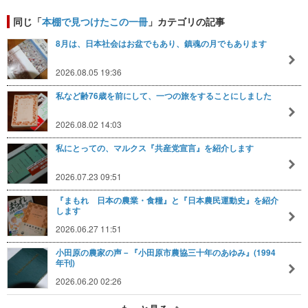
同じ「
本棚で見つけたこの一冊
」カテゴリの記事
8月は、日本社会はお盆でもあり、鎮魂の月でもあります
2026.08.05 19:36
私など齢76歳を前にして、一つの旅をすることにしました
2026.08.02 14:03
私にとっての、マルクス『共産党宣言』を紹介します
2026.07.23 09:51
『まもれ 日本の農業・食糧』と『日本農民運動史』を紹介
します
2026.06.27 11:51
小田原の農家の声－『小田原市農協三十年のあゆみ』(1994
年刊)
2026.06.20 02:26