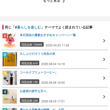
もっと見る
同じ「#
暮らしを楽しむ
」テーマでよく読まれている記事
本日現在の最新おすすめキャンペーン一覧
閲覧総数 729999
2025.04.20 11:42
久しぶりのマリコ先生の本
閲覧総数 616
2026.08.04 14:19
コールドブリューコーヒー。
閲覧総数 136
2026.08.06 16:55
お盆前の多忙な日々。
閲覧総数 238
2026.08.05 17:01
嫌われる高齢者の特徴、の、お話。