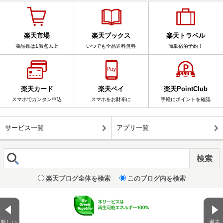
楽天市場
楽天ブックス
楽天トラベル
商品数は1億点以上
いつでも全品送料無料
簡単宿泊予約！
楽天カード
楽天ペイ
楽天PointClub
スマホでカンタン申込
スマホをお財布に
手軽にポイントを確認
サービス一覧
アプリ一覧
楽天ブログ全体を検索
このブログ内を検索
新しい
過去