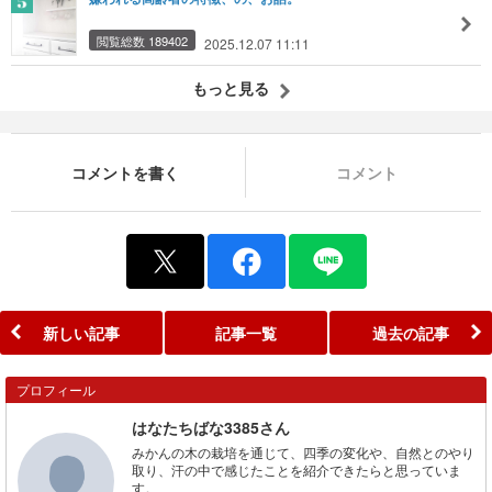
閲覧総数 189402
2025.12.07 11:11
もっと見る
コメントを書く
コメント
新しい記事
記事一覧
過去の記事
プロフィール
はなたちばな3385さん
みかんの木の栽培を通じて、四季の変化や、自然とのやり
取り、汗の中で感じたことを紹介できたらと思っていま
す。