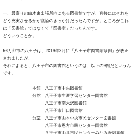
一、最寄りの由木東出張所内にある図書館ですが、直接にはそれを
どう充実させるかが議論のきっかけだったんですが。ところがこれ
は「図書館」ではなくて「図書室」だったんです。
どういうことか。
56万都市の八王子は、2019年3月に「八王子市図書館条例」が改正
されましたが、
それによると、八王子市の図書館というのは、以下の9館だというん
です。
本館 八王子市中央図書館
分館 八王子市生涯学習センター図書館
八王子市南大沢図書館
八王子市川口図書館
分室 八王子市由木中央市民センター図書館
八王子市恩方市民センター図書館
八王子市由井市民センターみなみ野図書館