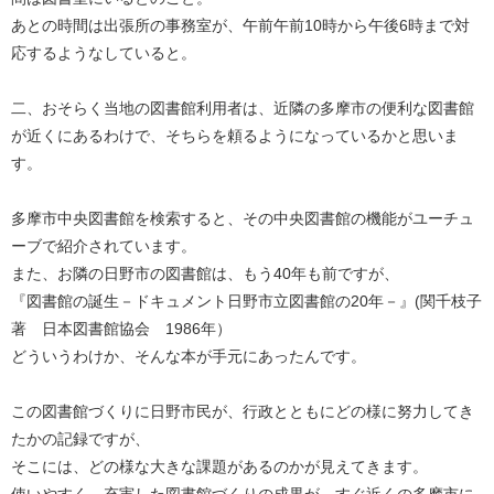
あとの時間は出張所の事務室が、午前午前10時から午後6時まで対
応するようなしていると。
二、おそらく当地の図書館利用者は、近隣の多摩市の便利な図書館
が近くにあるわけで、そちらを頼るようになっているかと思いま
す。
多摩市中央図書館を検索すると、その中央図書館の機能がユーチュ
ーブで紹介されています。
また、お隣の日野市の図書館は、もう40年も前ですが、
『図書館の誕生－ドキュメント日野市立図書館の20年－』(関千枝子
著 日本図書館協会 1986年）
どういうわけか、そんな本が手元にあったんです。
この図書館づくりに日野市民が、行政とともにどの様に努力してき
たかの記録ですが、
そこには、どの様な大きな課題があるのかが見えてきます。