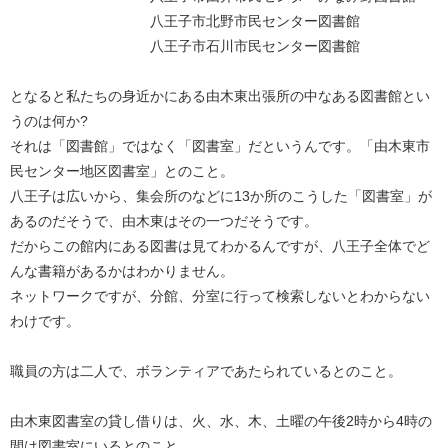
八王子市北野市民センター図書館
八王子市石川市民センター図書館
となると私たちの身近かにある由木東出張所の中なある図書館とい
うのは何か?
それは「図書館」ではなく「図書室」だというんです。「由木東市
民センター地区図書室」とのこと。
八王子は広いから、集会所のなどに13か所のこうした「図書室」が
あるのだそうで、由木東はその一つだそうです。
だからこの館内にある図書は見てわかるんですが、八王子全体でど
んな書籍があるかはわかりません。
ネットワークですが、分館、分室に行って検索しないとわからない
わけです。
職員の方は二人で、ボランティアであたられているとのこと。
由木東図書室の貸し借りは、火、水、木、土曜の午後2時から4時の
間は図書室にいるとのこと。