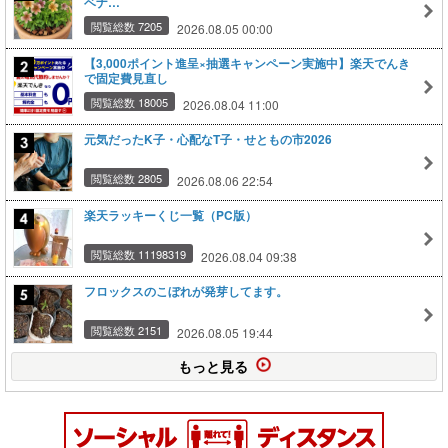
ベナ…
閲覧総数 7205
2026.08.05 00:00
【3,000ポイント進呈×抽選キャンペーン実施中】楽天でんき
で固定費見直し
閲覧総数 18005
2026.08.04 11:00
元気だったK子・心配なT子・せともの市2026
閲覧総数 2805
2026.08.06 22:54
楽天ラッキーくじ一覧（PC版）
閲覧総数 11198319
2026.08.04 09:38
フロックスのこぼれが発芽してます。
閲覧総数 2151
2026.08.05 19:44
もっと見る