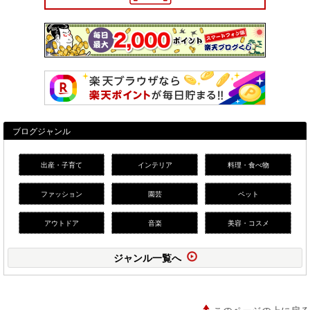
ブログジャンル
出産・子育て
インテリア
料理・食べ物
ファッション
園芸
ペット
アウトドア
音楽
美容・コスメ
ジャンル一覧へ
このページの上に戻る