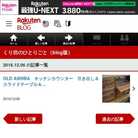
ホーム
新しい記事
過去の記事
コメント
シェア
くり坊のひとりごと（blog版）
2016.12.06 の記事一覧
OLD ASHIBA キッチンカウンター 引き出し＆
スライドテーブル＆…
2016/12/06
新しい記事
過去の記事