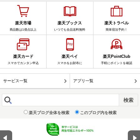
楽天市場
楽天ブックス
楽天トラベル
商品数は1億点以上
いつでも全品送料無料
簡単宿泊予約！
楽天カード
楽天ペイ
楽天PointClub
スマホでカンタン申込
スマホをお財布に
手軽にポイントを確認
サービス一覧
アプリ一覧
楽天ブログ全体を検索
このブログ内を検索