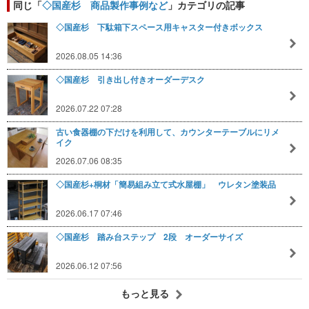
同じ「
◇国産杉 商品製作事例など
」カテゴリの記事
◇国産杉 下駄箱下スペース用キャスター付きボックス
2026.08.05 14:36
◇国産杉 引き出し付きオーダーデスク
2026.07.22 07:28
古い食器棚の下だけを利用して、カウンターテーブルにリメ
イク
2026.07.06 08:35
◇国産杉+桐材「簡易組み立て式水屋棚」 ウレタン塗装品
2026.06.17 07:46
◇国産杉 踏み台ステップ 2段 オーダーサイズ
2026.06.12 07:56
もっと見る