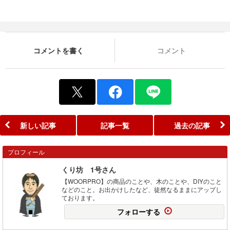
コメントを書く
コメント
新しい記事
記事一覧
過去の記事
プロフィール
くり坊 1号さん
【WOORPRO】の商品のことや、木のことや、DIYのこと
などのこと。お出かけしたなど、徒然なるままにアップし
ております。
フォローする