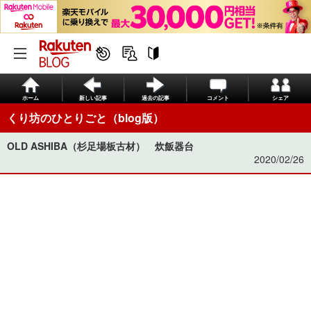
ホーム
新しい記事
過去の記事
コメント
シェア
くり坊のひとりごと（blog版）
OLD ASHIBA（杉足場板古材） 炊飯器台
2020/02/26