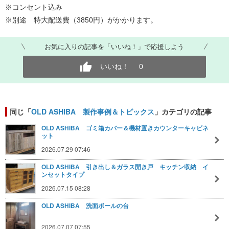
※コンセント込み
※別途 特大配送費（3850円）がかかります。
お気に入りの記事を「いいね！」で応援しよう
いいね！
0
同じ「
OLD ASHIBA 製作事例＆トピックス
」カテゴリの記事
OLD ASHIBA ゴミ箱カバー＆機材置きカウンターキャビネ
ット
2026.07.29 07:46
OLD ASHIBA 引き出し＆ガラス開き戸 キッチン収納 イ
ンセットタイプ
2026.07.15 08:28
OLD ASHIBA 洗面ボールの台
2026.07.07 07:55