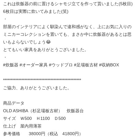
これは炊飯器の前に置けるシャモジ立てを作って貰いました(5枚目)
6枚目は実際に炊いてみました(笑)
・
部屋のインテリアによく馴染んで違和感がなく、上にお気に入りの
ミニカーコレクションを置いても、まさか中に炊飯器があるとは思
いもよらないでしょう😂
とてもいい家具をありがとうございました。
・
#炊飯器 #オーダー家具 #ウッドプロ #足場板古材 #収納BOX
***************************************************
ご協力、ありがとうございました。
商品データ
OLD ASHIBA（杉足場板古材） 炊飯器台
サイズ Ｗ500 Ｈ1100 Ｄ500
仕上げ 屋内用薄茶
参考価格 38000円（税込 41800円）