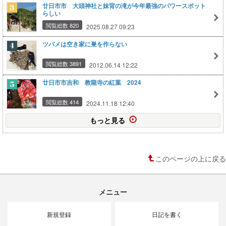
廿日市市 大頭神社と妹背の滝が今年最強のパワースポット
らしい
閲覧総数 820
2025.08.27 09:23
ツバメは空き家に巣を作らない
閲覧総数 3891
2012.06.14 12:22
廿日市市吉和 教龍寺の紅葉 2024
閲覧総数 414
2024.11.18 12:40
もっと見る
このページの上に戻る
メニュー
新規登録
日記を書く