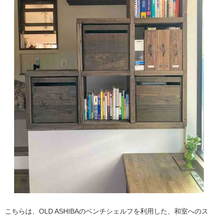
こちらは、OLD ASHIBAのベンチシェルフを利用した、和室へのス