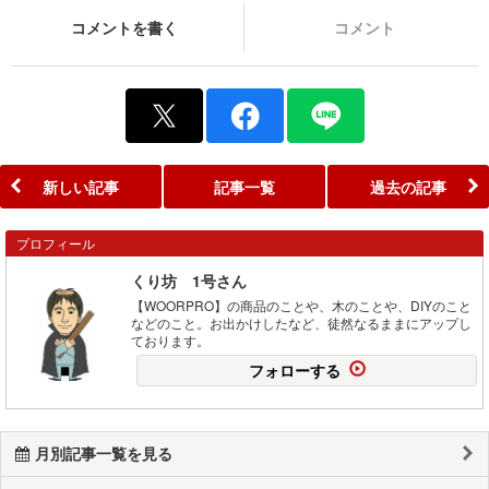
コメントを書く
コメント
新しい記事
記事一覧
過去の記事
プロフィール
くり坊 1号さん
【WOORPRO】の商品のことや、木のことや、DIYのこと
などのこと。お出かけしたなど、徒然なるままにアップし
ております。
フォローする
月別記事一覧を見る