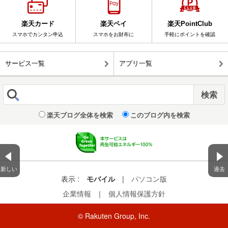
楽天カード
楽天ペイ
楽天PointClub
スマホでカンタン申込
スマホをお財布に
手軽にポイントを確認
サービス一覧
アプリ一覧
楽天ブログ全体を検索
このブログ内を検索
新しい
過去
表示 :
モバイル
|
パソコン版
企業情報
｜
個人情報保護方針
© Rakuten Group, Inc.