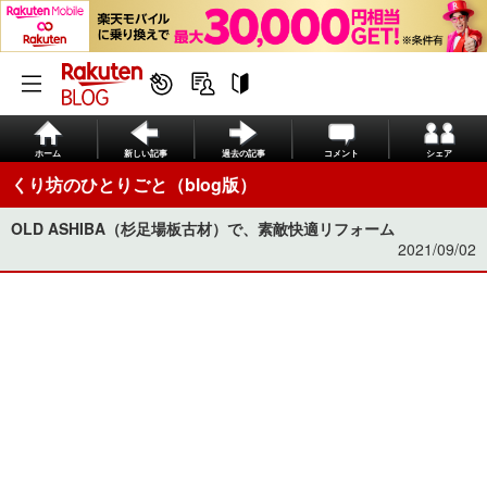
ホーム
新しい記事
過去の記事
コメント
シェア
くり坊のひとりごと（blog版）
OLD ASHIBA（杉足場板古材）で、素敵快適リフォーム
2021/09/02