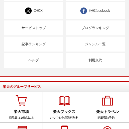
公式X
公式facebook
サービストップ
ブログランキング
記事ランキング
ジャンル一覧
ヘルプ
利用規約
楽天のグループサービス
楽天市場
楽天ブックス
楽天トラベル
商品数は1億点以上
いつでも全品送料無料
簡単宿泊予約！