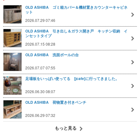
OLD ASHIBA ゴミ箱カバー＆機材置きカウンターキャビネ
ット
2026.07.29 07:46
OLD ASHIBA 引き出し＆ガラス開き戸 キッチン収納 イ
ンセットタイプ
2026.07.15 08:28
OLD ASHIBA 洗面ボールの台
2026.07.07 07:55
足場板をいっぱい使ってる [jcafe]に行ってきました。
2026.06.30 08:07
OLD ASHIBA 荷物置き付きベンチ
2026.06.29 07:32
もっと見る