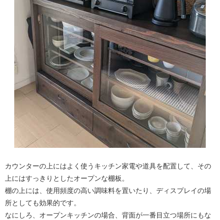
カウンターの上にはよく使うキッチン家電や道具を配置して、その
上にはすっきりとしたオープンな棚板。
棚の上には、使用頻度の高い調味料を置いたり、ディスプレイの場
所としても効果的です。
なにしろ、オープンキッチンの場合、背面が一番目立つ場所にもな