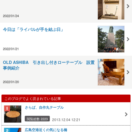
2022/01/24
今日は「ライバルが手を結ぶ日」
2022/01/21
OLD ASHIBA 引き出し付きローテーブル 設置
事例紹介
2022/01/20
このブログでよく読まれている記事
さらば、自作丸テーブル
閲覧総数 2223
2013.12.04 12:21
広島空港近くの気になる橋