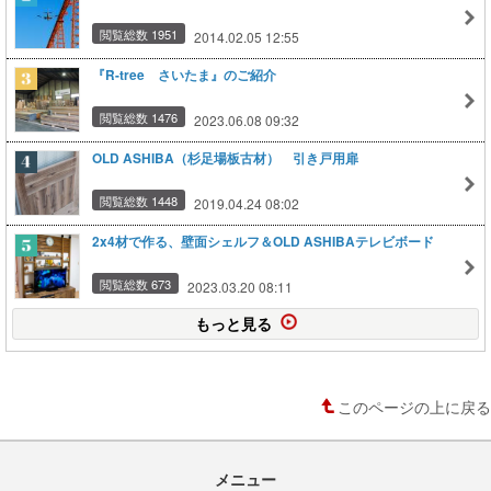
閲覧総数 1951
2014.02.05 12:55
『R-tree さいたま』のご紹介
閲覧総数 1476
2023.06.08 09:32
OLD ASHIBA（杉足場板古材） 引き戸用扉
閲覧総数 1448
2019.04.24 08:02
2x4材で作る、壁面シェルフ＆OLD ASHIBAテレビボード
閲覧総数 673
2023.03.20 08:11
もっと見る
このページの上に戻る
メニュー