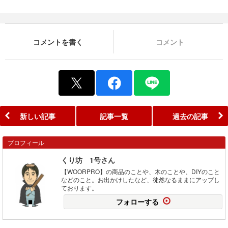
コメントを書く
コメント
新しい記事
記事一覧
過去の記事
プロフィール
くり坊 1号さん
【WOORPRO】の商品のことや、木のことや、DIYのこと
などのこと。お出かけしたなど、徒然なるままにアップし
ております。
フォローする