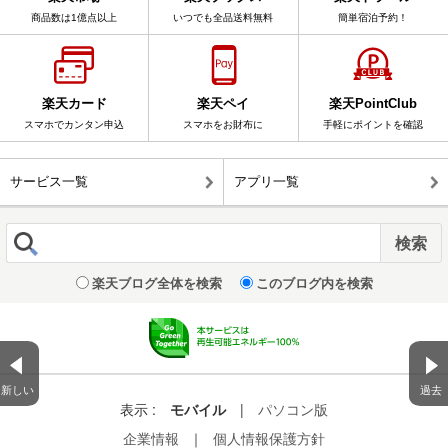
商品数は1億点以上
いつでも全品送料無料
簡単宿泊予約！
楽天カード
楽天ペイ
楽天PointClub
スマホでカンタン申込
スマホをお財布に
手軽にポイントを確認
サービス一覧
アプリ一覧
楽天ブログ全体を検索
このブログ内を検索
新しい
過去
表示 :
モバイル
|
パソコン版
企業情報
｜
個人情報保護方針