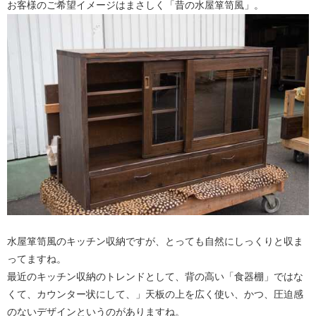
お客様のご希望イメージはまさしく「昔の水屋箪笥風」。
水屋箪笥風のキッチン収納ですが、とっても自然にしっくりと収ま
ってますね。
最近のキッチン収納のトレンドとして、背の高い「食器棚」ではな
くて、カウンター状にして、」天板の上を広く使い、かつ、圧迫感
のないデザインというのがありますね。