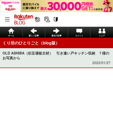
ホーム
新しい記事
過去の記事
コメント
シェア
くり坊のひとりごと（blog版）
OLD ASHIBA（杉足場板古材） 引き違い戸キッチン収納 Ｔ様の
お写真から
2022/01/27