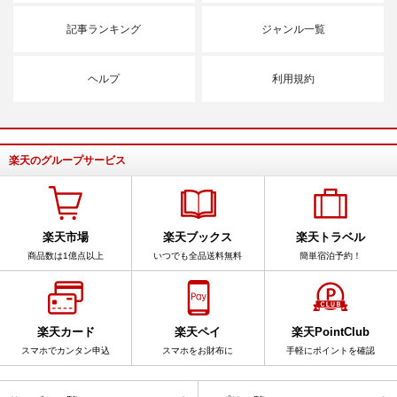
記事ランキング
ジャンル一覧
ヘルプ
利用規約
楽天のグループサービス
楽天市場
楽天ブックス
楽天トラベル
商品数は1億点以上
いつでも全品送料無料
簡単宿泊予約！
楽天カード
楽天ペイ
楽天PointClub
スマホでカンタン申込
スマホをお財布に
手軽にポイントを確認