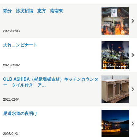
節分 除災招福 恵方 南南東
2023/02/03
大竹コンビナート
2023/02/02
OLD ASHIBA（杉足場板古材）キッチンカウンタ
ー タイル付き ア…
2023/02/01
尾道水道の夜明け
2023/01/31