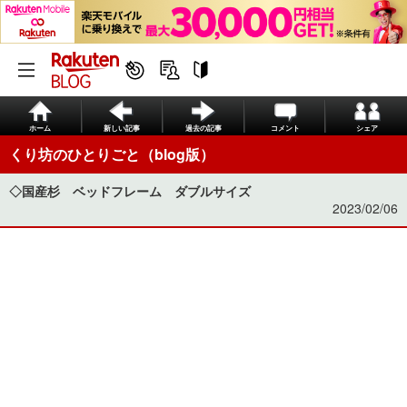
ホーム
新しい記事
過去の記事
コメント
シェア
くり坊のひとりごと（blog版）
◇国産杉 ベッドフレーム ダブルサイズ
2023/02/06