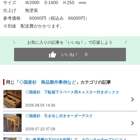
サイズ Ｗ2000 Ｄ1400 Ｈ250 mm
仕上げ 無塗装
参考価格 60000円（税込み 66000円）
※別途 配送費がかかります。
お気に入りの記事を「いいね！」で応援しよう
いいね！
0
同じ「
◇国産杉 商品製作事例など
」カテゴリの記事
◇国産杉 下駄箱下スペース用キャスター付きボックス
2026.08.05 14:36
◇国産杉 引き出し付きオーダーデスク
2026.07.22 07:28
古い食器棚の下だけを利用して、カウンターテーブルにリメ